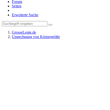
Forum
Seiten
Erweiterte Suche
GrosseLeute.de
Umrechnung von Körpergröße