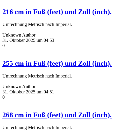
216 cm in Fuß (feet) und Zoll (inch).
Umrechnung Metrisch nach Imperial.
Unknown Author
31. Oktober 2025 um 04:53
0
255 cm in Fuß (feet) und Zoll (inch).
Umrechnung Metrisch nach Imperial.
Unknown Author
31. Oktober 2025 um 04:51
0
268 cm in Fuß (feet) und Zoll (inch).
Umrechnung Metrisch nach Imperial.