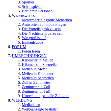
Sportler
Schauspieler
Berühmte Personen
Wissenswertes
Motorräder für große Menschen
Antworten auf blöde Fragen
Die Vorteile groß zu sein
Die Nachteile groß zu sein
Wie groß ist....?
Einkaufstipps
FORUM
Foren lesen
UMRECHNUNGEN
Kilometer in Meilen
Kilometer in Seemeilen
Meilen in Meter
Meilen in Kilometer
Meilen in Seemeilen
Zoll in Zentimeter
Zentimeter in Zoll
Zentimeter in Fuß
Umrechnungstabelle Zoll - cm
WERBUNG
Mediadaten
Werbeanzeige bestellen