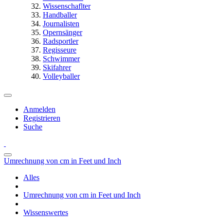
Wissenschaflter
Handballer
Journalisten
Opernsänger
Radsportler
Regisseure
Schwimmer
Skifahrer
Volleyballer
Anmelden
Registrieren
Suche
Umrechnung von cm in Feet und Inch
Alles
Umrechnung von cm in Feet und Inch
Wissenswertes