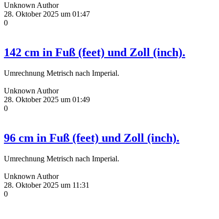
Unknown Author
28. Oktober 2025 um 01:47
0
142 cm in Fuß (feet) und Zoll (inch).
Umrechnung Metrisch nach Imperial.
Unknown Author
28. Oktober 2025 um 01:49
0
96 cm in Fuß (feet) und Zoll (inch).
Umrechnung Metrisch nach Imperial.
Unknown Author
28. Oktober 2025 um 11:31
0