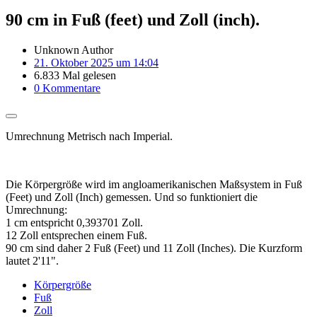
90 cm in Fuß (feet) und Zoll (inch).
Unknown Author
21. Oktober 2025 um 14:04
6.833 Mal gelesen
0 Kommentare
Umrechnung Metrisch nach Imperial.
Die Körpergröße wird im angloamerikanischen Maßsystem in Fuß
(Feet) und Zoll (Inch) gemessen. Und so funktioniert die
Umrechnung:
1 cm entspricht 0,393701 Zoll.
12 Zoll entsprechen einem Fuß.
90 cm sind daher 2 Fuß (Feet) und 11 Zoll (Inches). Die Kurzform
lautet 2'11".
Körpergröße
Fuß
Zoll