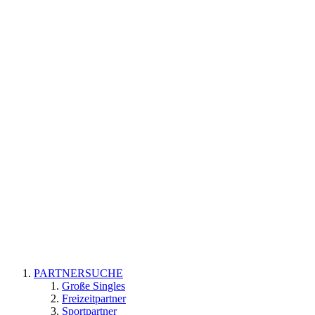
PARTNERSUCHE
Große Singles
Freizeitpartner
Sportpartner