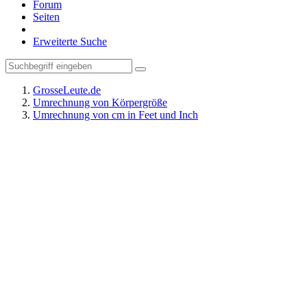
Forum
Seiten
Erweiterte Suche
GrosseLeute.de
Umrechnung von Körpergröße
Umrechnung von cm in Feet und Inch