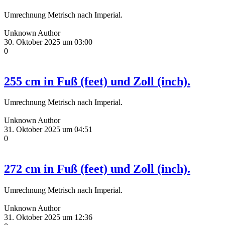
Umrechnung Metrisch nach Imperial.
Unknown Author
30. Oktober 2025 um 03:00
0
255 cm in Fuß (feet) und Zoll (inch).
Umrechnung Metrisch nach Imperial.
Unknown Author
31. Oktober 2025 um 04:51
0
272 cm in Fuß (feet) und Zoll (inch).
Umrechnung Metrisch nach Imperial.
Unknown Author
31. Oktober 2025 um 12:36