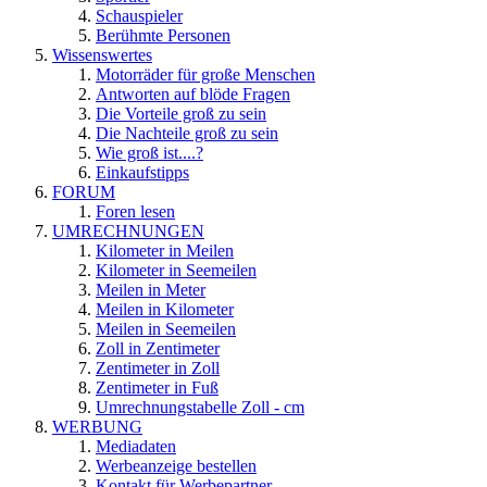
Schauspieler
Berühmte Personen
Wissenswertes
Motorräder für große Menschen
Antworten auf blöde Fragen
Die Vorteile groß zu sein
Die Nachteile groß zu sein
Wie groß ist....?
Einkaufstipps
FORUM
Foren lesen
UMRECHNUNGEN
Kilometer in Meilen
Kilometer in Seemeilen
Meilen in Meter
Meilen in Kilometer
Meilen in Seemeilen
Zoll in Zentimeter
Zentimeter in Zoll
Zentimeter in Fuß
Umrechnungstabelle Zoll - cm
WERBUNG
Mediadaten
Werbeanzeige bestellen
Kontakt für Werbepartner