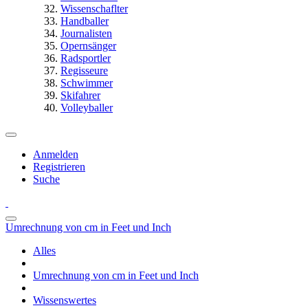
Wissenschaflter
Handballer
Journalisten
Opernsänger
Radsportler
Regisseure
Schwimmer
Skifahrer
Volleyballer
Anmelden
Registrieren
Suche
Umrechnung von cm in Feet und Inch
Alles
Umrechnung von cm in Feet und Inch
Wissenswertes