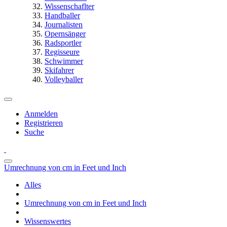
Wissenschaflter
Handballer
Journalisten
Opernsänger
Radsportler
Regisseure
Schwimmer
Skifahrer
Volleyballer
Anmelden
Registrieren
Suche
Umrechnung von cm in Feet und Inch
Alles
Umrechnung von cm in Feet und Inch
Wissenswertes