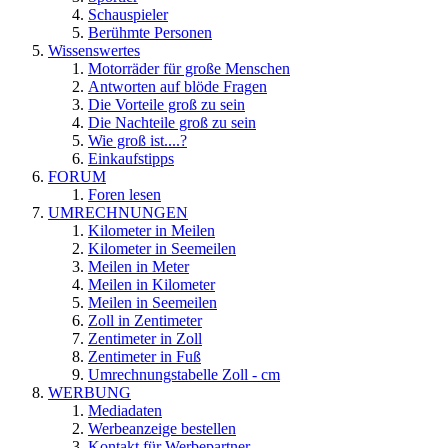
Schauspieler
Berühmte Personen
Wissenswertes
Motorräder für große Menschen
Antworten auf blöde Fragen
Die Vorteile groß zu sein
Die Nachteile groß zu sein
Wie groß ist....?
Einkaufstipps
FORUM
Foren lesen
UMRECHNUNGEN
Kilometer in Meilen
Kilometer in Seemeilen
Meilen in Meter
Meilen in Kilometer
Meilen in Seemeilen
Zoll in Zentimeter
Zentimeter in Zoll
Zentimeter in Fuß
Umrechnungstabelle Zoll - cm
WERBUNG
Mediadaten
Werbeanzeige bestellen
Kontakt für Werbepartner