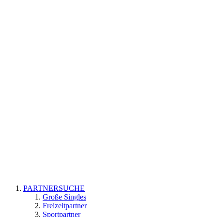
PARTNERSUCHE
Große Singles
Freizeitpartner
Sportpartner