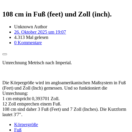
108 cm in Fuß (feet) und Zoll (inch).
Unknown Author
26. Oktober 2025 um 19:07
4.313 Mal gelesen
0 Kommentare
Umrechnung Metrisch nach Imperial.
Die Körpergröße wird im angloamerikanischen Maßsystem in Fuß
(Feet) und Zoll (Inch) gemessen. Und so funktioniert die
Umrechnung:
1 cm entspricht 0,393701 Zoll.
12 Zoll entsprechen einem Fuß.
108 cm sind daher 3 Fuß (Feet) und 7 Zoll (Inches). Die Kurzform
lautet 3'7".
Körpergröße
Fuß