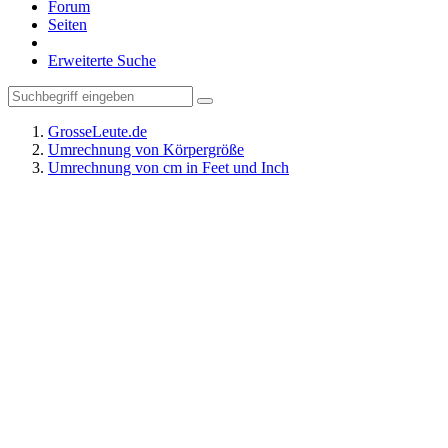
Forum
Seiten
Erweiterte Suche
GrosseLeute.de
Umrechnung von Körpergröße
Umrechnung von cm in Feet und Inch