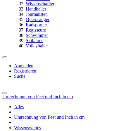
Wissenschaflter
Handballer
Journalisten
Opernsänger
Radsportler
Regisseure
Schwimmer
Skifahrer
Volleyballer
Anmelden
Registrieren
Suche
Umrechnung von Feet und Inch in cm
Alles
Umrechnung von Feet und Inch in cm
Wissenswertes