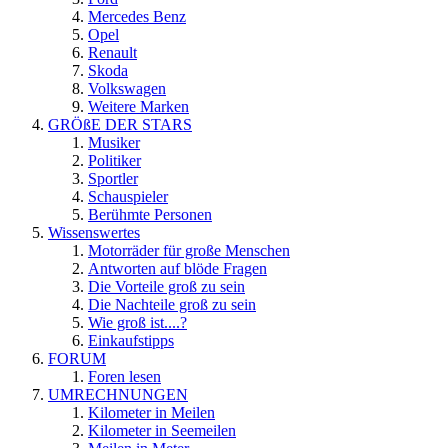
Mercedes Benz
Opel
Renault
Skoda
Volkswagen
Weitere Marken
GRÖßE DER STARS
Musiker
Politiker
Sportler
Schauspieler
Berühmte Personen
Wissenswertes
Motorräder für große Menschen
Antworten auf blöde Fragen
Die Vorteile groß zu sein
Die Nachteile groß zu sein
Wie groß ist....?
Einkaufstipps
FORUM
Foren lesen
UMRECHNUNGEN
Kilometer in Meilen
Kilometer in Seemeilen