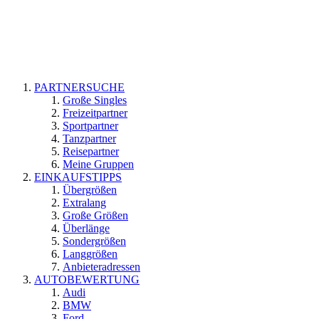
PARTNERSUCHE
Große Singles
Freizeitpartner
Sportpartner
Tanzpartner
Reisepartner
Meine Gruppen
EINKAUFSTIPPS
Übergrößen
Extralang
Große Größen
Überlänge
Sondergrößen
Langgrößen
Anbieteradressen
AUTOBEWERTUNG
Audi
BMW
Ford