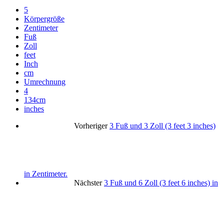
5
Körpergröße
Zentimeter
Fuß
Zoll
feet
Inch
cm
Umrechnung
4
134cm
inches
Vorheriger
3 Fuß und 3 Zoll (3 feet 3 inches)
in Zentimeter.
Nächster
3 Fuß und 6 Zoll (3 feet 6 inches) in