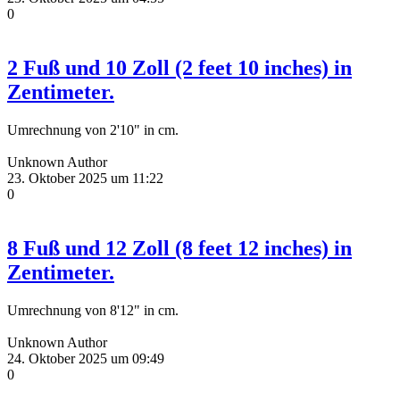
0
2 Fuß und 10 Zoll (2 feet 10 inches) in
Zentimeter.
Umrechnung von 2'10" in cm.
Unknown Author
23. Oktober 2025 um 11:22
0
8 Fuß und 12 Zoll (8 feet 12 inches) in
Zentimeter.
Umrechnung von 8'12" in cm.
Unknown Author
24. Oktober 2025 um 09:49
0