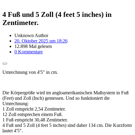
4 Fuß und 5 Zoll (4 feet 5 inches) in
Zentimeter.
Unknown Author
20. Oktober 2025 um 18:26
12.898 Mal gelesen
0 Kommentare
Umrechnung von 4'5" in cm.
Die Körpergröße wird im angloamerikanischen Maßsystem in Fuß
(Feet) und Zoll (Inch) gemessen. Und so funktioniert die
Umrechnung:
1 Zoll entspricht 2,54 Zentimeter.
12 Zoll entsprechen einem Fuß.
1 Fuß entspricht 30,48 Zentimeter.
4 Fuß und 5 Zoll (4 feet 5 inches) sind daher 134 cm. Die Kurzform
lautet 4'5".