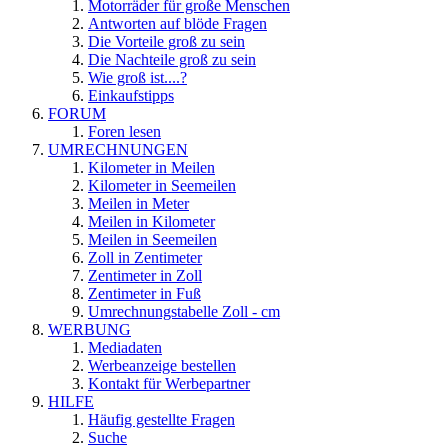
Motorräder für große Menschen
Antworten auf blöde Fragen
Die Vorteile groß zu sein
Die Nachteile groß zu sein
Wie groß ist....?
Einkaufstipps
FORUM
Foren lesen
UMRECHNUNGEN
Kilometer in Meilen
Kilometer in Seemeilen
Meilen in Meter
Meilen in Kilometer
Meilen in Seemeilen
Zoll in Zentimeter
Zentimeter in Zoll
Zentimeter in Fuß
Umrechnungstabelle Zoll - cm
WERBUNG
Mediadaten
Werbeanzeige bestellen
Kontakt für Werbepartner
HILFE
Häufig gestellte Fragen
Suche