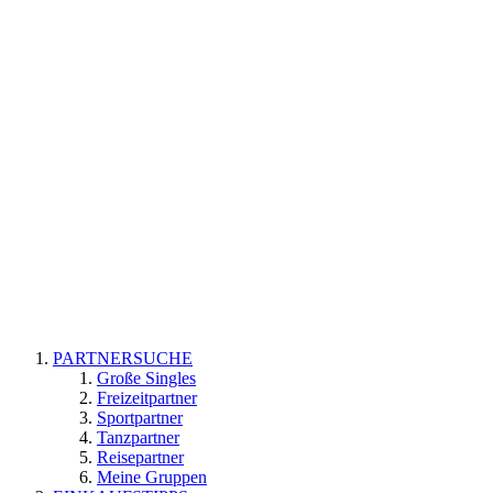
PARTNERSUCHE
Große Singles
Freizeitpartner
Sportpartner
Tanzpartner
Reisepartner
Meine Gruppen