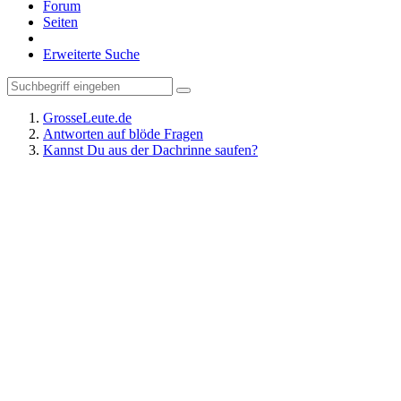
Forum
Seiten
Erweiterte Suche
GrosseLeute.de
Antworten auf blöde Fragen
Kannst Du aus der Dachrinne saufen?