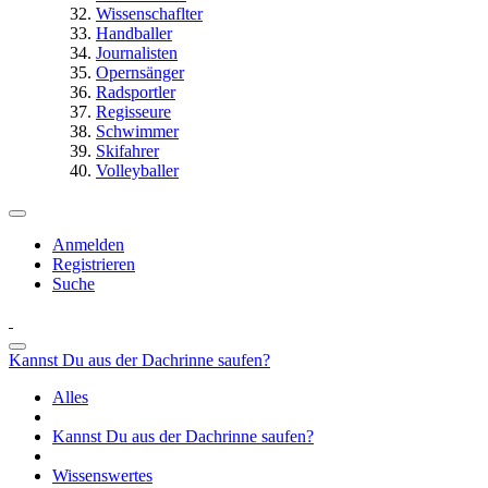
Wissenschaflter
Handballer
Journalisten
Opernsänger
Radsportler
Regisseure
Schwimmer
Skifahrer
Volleyballer
Anmelden
Registrieren
Suche
Kannst Du aus der Dachrinne saufen?
Alles
Kannst Du aus der Dachrinne saufen?
Wissenswertes