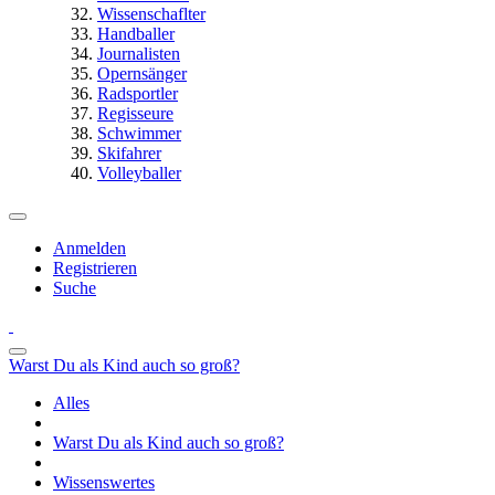
Wissenschaflter
Handballer
Journalisten
Opernsänger
Radsportler
Regisseure
Schwimmer
Skifahrer
Volleyballer
Anmelden
Registrieren
Suche
Warst Du als Kind auch so groß?
Alles
Warst Du als Kind auch so groß?
Wissenswertes