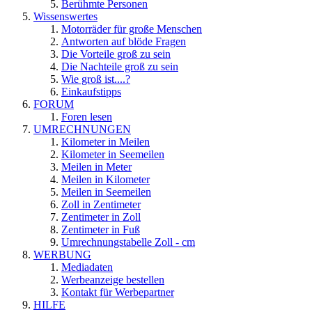
Berühmte Personen
Wissenswertes
Motorräder für große Menschen
Antworten auf blöde Fragen
Die Vorteile groß zu sein
Die Nachteile groß zu sein
Wie groß ist....?
Einkaufstipps
FORUM
Foren lesen
UMRECHNUNGEN
Kilometer in Meilen
Kilometer in Seemeilen
Meilen in Meter
Meilen in Kilometer
Meilen in Seemeilen
Zoll in Zentimeter
Zentimeter in Zoll
Zentimeter in Fuß
Umrechnungstabelle Zoll - cm
WERBUNG
Mediadaten
Werbeanzeige bestellen
Kontakt für Werbepartner
HILFE