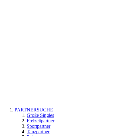
PARTNERSUCHE
Große Singles
Freizeitpartner
Sportpartner
Tanzpartner