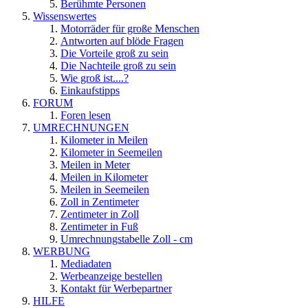
Berühmte Personen
Wissenswertes
Motorräder für große Menschen
Antworten auf blöde Fragen
Die Vorteile groß zu sein
Die Nachteile groß zu sein
Wie groß ist....?
Einkaufstipps
FORUM
Foren lesen
UMRECHNUNGEN
Kilometer in Meilen
Kilometer in Seemeilen
Meilen in Meter
Meilen in Kilometer
Meilen in Seemeilen
Zoll in Zentimeter
Zentimeter in Zoll
Zentimeter in Fuß
Umrechnungstabelle Zoll - cm
WERBUNG
Mediadaten
Werbeanzeige bestellen
Kontakt für Werbepartner
HILFE