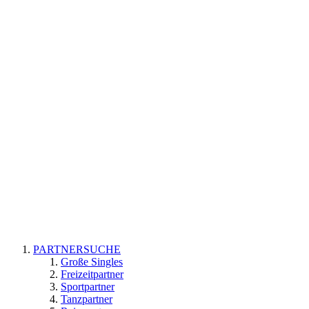
PARTNERSUCHE
Große Singles
Freizeitpartner
Sportpartner
Tanzpartner