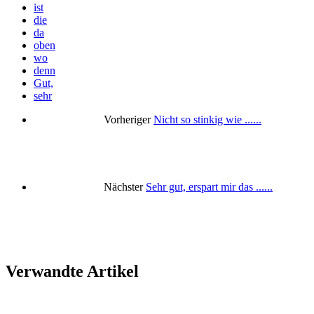
ist
die
da
oben
wo
denn
Gut,
sehr
Vorheriger
Nicht so stinkig wie ......
Nächster
Sehr gut, erspart mir das ......
Verwandte Artikel