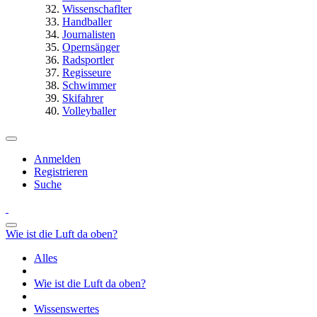
Wissenschaflter
Handballer
Journalisten
Opernsänger
Radsportler
Regisseure
Schwimmer
Skifahrer
Volleyballer
Anmelden
Registrieren
Suche
Wie ist die Luft da oben?
Alles
Wie ist die Luft da oben?
Wissenswertes