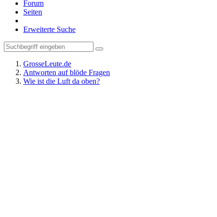
Forum
Seiten
Erweiterte Suche
GrosseLeute.de
Antworten auf blöde Fragen
Wie ist die Luft da oben?