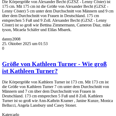
Die Körpergröße von Alexander Becht (GZSZ - Lenny Cöster) ist
175 cm. Mit 175 cm ist die Größe von Alexander Becht (GZSZ -
Lenny Cöster) 5 cm unter dem Durchschnitt von Männern und 9 cm
über dem Durchschnitt von Frauen in Deutschland. 175 cm
entsprechen 5 Fuß und 9 Zoll. Alexander Becht (GZSZ - Lenny
Cöster) ist so groß wie Bettina Zimmermann, Cameron Diaz, mike
tyson, Micaela Schäfer und Elilas Mbarek.
danny2008
25. Oktober 2025 um 01:53
0
Größe von Kathleen Turner - Wie groß
ist Kathleen Turner?
Die Körpergröße von Kathleen Turner ist 173 cm. Mit 173 cm ist
die Größe von Kathleen Turner 7 cm unter dem Durchschnitt von
Männern und 7 cm über dem Durchschnitt von Frauen in
Deutschland. 173 cm entsprechen 5 Fuß und 8 Zoll. Kathleen
Turner ist so groß wie Ann-Kathrin Kramer , Janine Kunze, Monica
Bellucci, Angela Lansbury und Casey Stoner.
Katercarlo