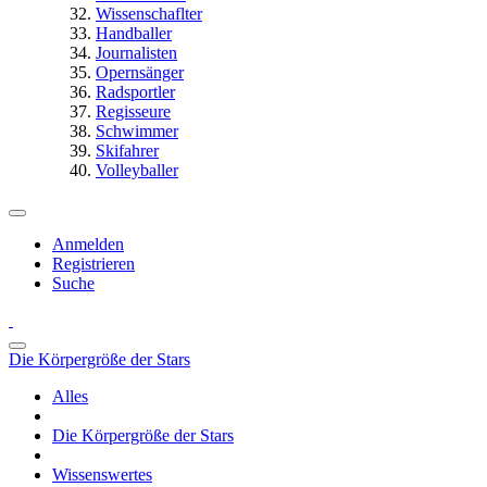
Wissenschaflter
Handballer
Journalisten
Opernsänger
Radsportler
Regisseure
Schwimmer
Skifahrer
Volleyballer
Anmelden
Registrieren
Suche
Die Körpergröße der Stars
Alles
Die Körpergröße der Stars
Wissenswertes