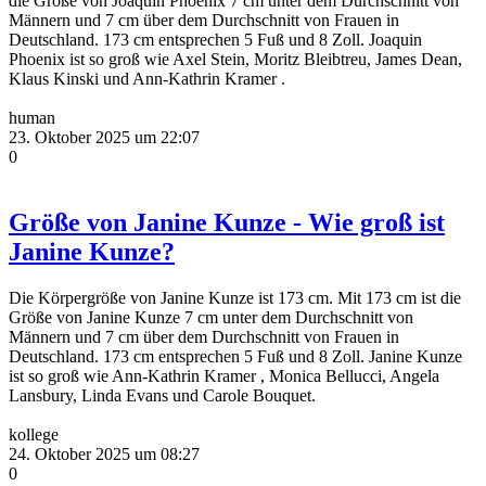
die Größe von Joaquin Phoenix 7 cm unter dem Durchschnitt von
Männern und 7 cm über dem Durchschnitt von Frauen in
Deutschland. 173 cm entsprechen 5 Fuß und 8 Zoll. Joaquin
Phoenix ist so groß wie Axel Stein, Moritz Bleibtreu, James Dean,
Klaus Kinski und Ann-Kathrin Kramer .
human
23. Oktober 2025 um 22:07
0
Größe von Janine Kunze - Wie groß ist
Janine Kunze?
Die Körpergröße von Janine Kunze ist 173 cm. Mit 173 cm ist die
Größe von Janine Kunze 7 cm unter dem Durchschnitt von
Männern und 7 cm über dem Durchschnitt von Frauen in
Deutschland. 173 cm entsprechen 5 Fuß und 8 Zoll. Janine Kunze
ist so groß wie Ann-Kathrin Kramer , Monica Bellucci, Angela
Lansbury, Linda Evans und Carole Bouquet.
kollege
24. Oktober 2025 um 08:27
0