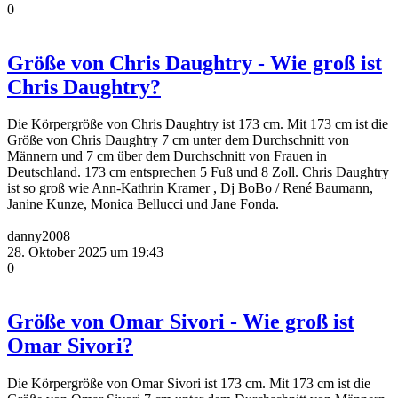
0
Größe von Chris Daughtry - Wie groß ist
Chris Daughtry?
Die Körpergröße von Chris Daughtry ist 173 cm. Mit 173 cm ist die
Größe von Chris Daughtry 7 cm unter dem Durchschnitt von
Männern und 7 cm über dem Durchschnitt von Frauen in
Deutschland. 173 cm entsprechen 5 Fuß und 8 Zoll. Chris Daughtry
ist so groß wie Ann-Kathrin Kramer , Dj BoBo / René Baumann,
Janine Kunze, Monica Bellucci und Jane Fonda.
danny2008
28. Oktober 2025 um 19:43
0
Größe von Omar Sivori - Wie groß ist
Omar Sivori?
Die Körpergröße von Omar Sivori ist 173 cm. Mit 173 cm ist die