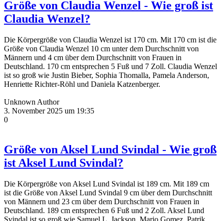
Größe von Claudia Wenzel - Wie groß ist
Claudia Wenzel?
Die Körpergröße von Claudia Wenzel ist 170 cm. Mit 170 cm ist die
Größe von Claudia Wenzel 10 cm unter dem Durchschnitt von
Männern und 4 cm über dem Durchschnitt von Frauen in
Deutschland. 170 cm entsprechen 5 Fuß und 7 Zoll. Claudia Wenzel
ist so groß wie Justin Bieber, Sophia Thomalla, Pamela Anderson,
Henriette Richter-Röhl und Daniela Katzenberger.
Unknown Author
3. November 2025 um 19:35
0
Größe von Aksel Lund Svindal - Wie groß
ist Aksel Lund Svindal?
Die Körpergröße von Aksel Lund Svindal ist 189 cm. Mit 189 cm
ist die Größe von Aksel Lund Svindal 9 cm über dem Durchschnitt
von Männern und 23 cm über dem Durchschnitt von Frauen in
Deutschland. 189 cm entsprechen 6 Fuß und 2 Zoll. Aksel Lund
Svindal ist so groß wie Samuel L. Jackson, Mario Gomez, Patrik