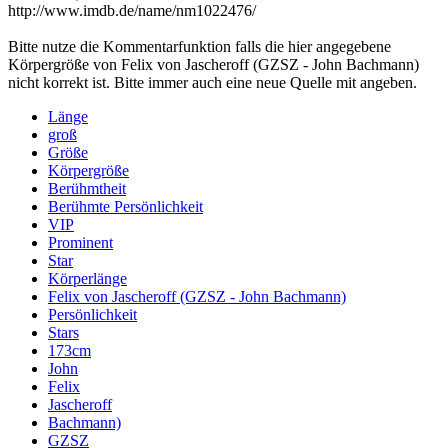
http://www.imdb.de/name/nm1022476/
Bitte nutze die Kommentarfunktion falls die hier angegebene
Körpergröße von Felix von Jascheroff (GZSZ - John Bachmann)
nicht korrekt ist. Bitte immer auch eine neue Quelle mit angeben.
Länge
groß
Größe
Körpergröße
Berühmtheit
Berühmte Persönlichkeit
VIP
Prominent
Star
Körperlänge
Felix von Jascheroff (GZSZ - John Bachmann)
Persönlichkeit
Stars
173cm
John
Felix
Jascheroff
Bachmann)
GZSZ