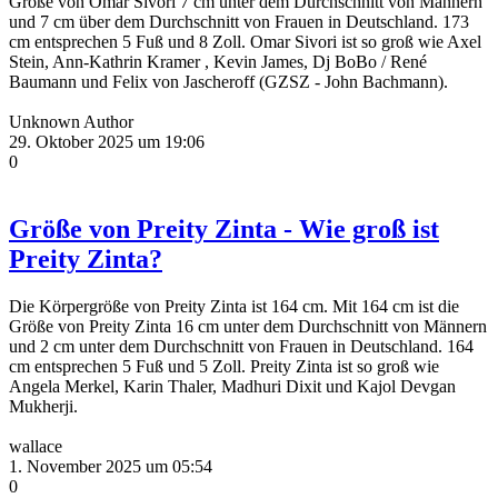
Größe von Omar Sivori 7 cm unter dem Durchschnitt von Männern
und 7 cm über dem Durchschnitt von Frauen in Deutschland. 173
cm entsprechen 5 Fuß und 8 Zoll. Omar Sivori ist so groß wie Axel
Stein, Ann-Kathrin Kramer , Kevin James, Dj BoBo / René
Baumann und Felix von Jascheroff (GZSZ - John Bachmann).
Unknown Author
29. Oktober 2025 um 19:06
0
Größe von Preity Zinta - Wie groß ist
Preity Zinta?
Die Körpergröße von Preity Zinta ist 164 cm. Mit 164 cm ist die
Größe von Preity Zinta 16 cm unter dem Durchschnitt von Männern
und 2 cm unter dem Durchschnitt von Frauen in Deutschland. 164
cm entsprechen 5 Fuß und 5 Zoll. Preity Zinta ist so groß wie
Angela Merkel, Karin Thaler, Madhuri Dixit und Kajol Devgan
Mukherji.
wallace
1. November 2025 um 05:54
0