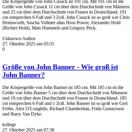
Die Körpergröße von John Cusack ist 191 cm. Mit 191 cm ist die
Größe von John Cusack 11 cm über dem Durchschnitt von Männern
und 25 cm über dem Durchschnitt von Frauen in Deutschland. 191
cm entsprechen 6 Fuß und 3 Zoll. John Cusack ist so groß wie Chris
Hemsworth, Sascha Vollmer alias Hoss Power, Alexander Hold
(Richter Hold), Mats Hummels und Gregory Peck.
Unknown Author
27. Oktober 2025 um 05:55
0
Größe von John Banner - Wie groß ist
John Banner?
Die Körpergröße von John Banner ist 185 cm. Mit 185 cm ist die
Größe von John Banner 5 cm über dem Durchschnitt von Männern
und 19 cm über dem Durchschnitt von Frauen in Deutschland. 185
cm entsprechen 6 Fuß und 1 Zoll. John Banner ist so groß wie Gert
Fröbe, Alex O'Loughlin, Richard Chamberlain, Frida Gustavsson
und Barry Van Dyke.
kollege
27. Oktober 2025 um 07:38