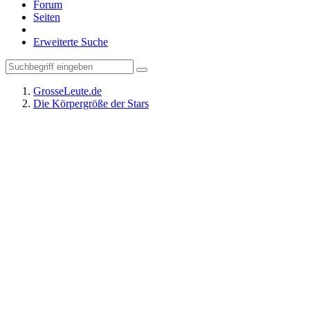
Forum
Seiten
Erweiterte Suche
GrosseLeute.de
Die Körpergröße der Stars