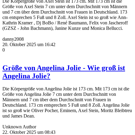
Die Körpergröße von Axel Stein ist 173 cm. Mit 173 cm ist die
Größe von Axel Stein 7 cm unter dem Durchschnitt von Männern
und 7 cm über dem Durchschnitt von Frauen in Deutschland. 173
cm entsprechen 5 Fuß und 8 Zoll. Axel Stein ist so groß wie Ann-
Kathrin Kramer , Dj BoBo / René Baumann, Felix von Jascheroff
(GZSZ - John Bachmann), Janine Kunze und Monica Bellucci.
danny2008
20. Oktober 2025 um 16:42
0
Größe von Angelina Jolie - Wie groß ist
Angelina Jolie?
Die Körpergröße von Angelina Jolie ist 173 cm. Mit 173 cm ist die
Größe von Angelina Jolie 7 cm unter dem Durchschnitt von
Männern und 7 cm über dem Durchschnitt von Frauen in
Deutschland. 173 cm entsprechen 5 Fuß und 8 Zoll. Angelina Jolie
ist so groß wie Oliver Pocher, Eminem, Axel Stein, Moritz Bleibtreu
und James Dean.
Unknown Author
22. Oktober 2025 um 08:43