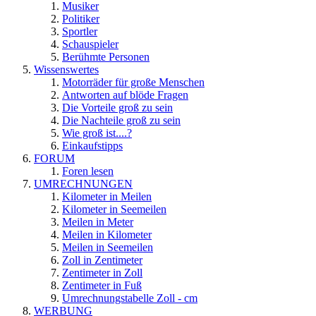
Musiker
Politiker
Sportler
Schauspieler
Berühmte Personen
Wissenswertes
Motorräder für große Menschen
Antworten auf blöde Fragen
Die Vorteile groß zu sein
Die Nachteile groß zu sein
Wie groß ist....?
Einkaufstipps
FORUM
Foren lesen
UMRECHNUNGEN
Kilometer in Meilen
Kilometer in Seemeilen
Meilen in Meter
Meilen in Kilometer
Meilen in Seemeilen
Zoll in Zentimeter
Zentimeter in Zoll
Zentimeter in Fuß
Umrechnungstabelle Zoll - cm
WERBUNG