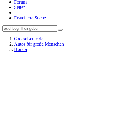
Forum
Seiten
Erweiterte Suche
GrosseLeute.de
Autos für große Menschen
Honda