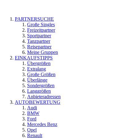
PARTNERSUCHE
Große Singles
Freizeitpartner
Sportpartner
Tanzpartner
Reisepartner
Meine Gruppen
EINKAUFSTIPPS
Übergrößen
Extralang
Große Größen
Überlänge
Sondergrößen
Langgrößen
Anbieteradressen
AUTOBEWERTUNG
Audi
BMW
Ford
Mercedes Benz
Opel
Renault