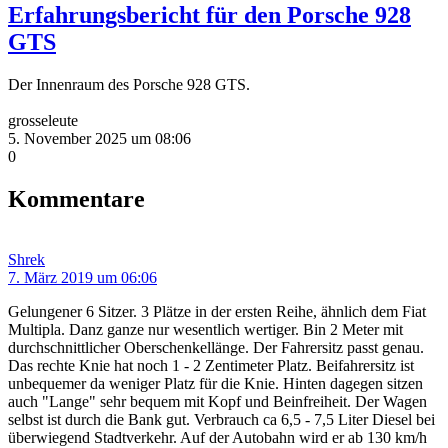
Erfahrungsbericht für den Porsche 928
GTS
Der Innenraum des Porsche 928 GTS.
grosseleute
5. November 2025 um 08:06
0
Kommentare
Shrek
7. März 2019 um 06:06
Gelungener 6 Sitzer. 3 Plätze in der ersten Reihe, ähnlich dem Fiat
Multipla. Danz ganze nur wesentlich wertiger. Bin 2 Meter mit
durchschnittlicher Oberschenkellänge. Der Fahrersitz passt genau.
Das rechte Knie hat noch 1 - 2 Zentimeter Platz. Beifahrersitz ist
unbequemer da weniger Platz für die Knie. Hinten dagegen sitzen
auch "Lange" sehr bequem mit Kopf und Beinfreiheit. Der Wagen
selbst ist durch die Bank gut. Verbrauch ca 6,5 - 7,5 Liter Diesel bei
überwiegend Stadtverkehr. Auf der Autobahn wird er ab 130 km/h