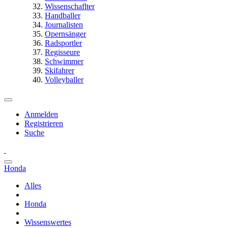
Wissenschaflter
Handballer
Journalisten
Opernsänger
Radsportler
Regisseure
Schwimmer
Skifahrer
Volleyballer
Anmelden
Registrieren
Suche
Honda
Alles
Honda
Wissenswertes