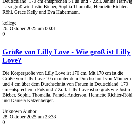
Deutschland. 170 cm entsprechen 5 Fuß und 7 Zoll. Janina Hartwig
ist so groß wie Justin Bieber, Sophia Thomalla, Henriette Richter-
Röhl, Grace Kelly und Eva Habermann.
kollege
26. Oktober 2025 um 00:01
0
Größe von Lilly Love - Wie groß ist Lilly
Love?
Die Körpergröße von Lilly Love ist 170 cm. Mit 170 cm ist die
Größe von Lilly Love 10 cm unter dem Durchschnitt von Männern
und 4 cm über dem Durchschnitt von Frauen in Deutschland. 170
cm entsprechen 5 Fuß und 7 Zoll. Lilly Love ist so groß wie Justin
Bieber, Sophia Thomalla, Pamela Anderson, Henriette Richter-Röhl
und Daniela Katzenberger.
Unknown Author
28. Oktober 2025 um 23:38
0