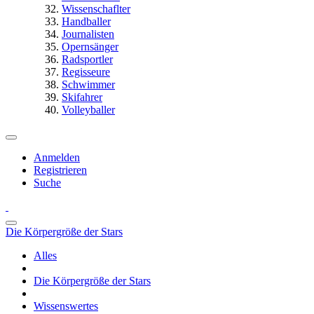
Wissenschaflter
Handballer
Journalisten
Opernsänger
Radsportler
Regisseure
Schwimmer
Skifahrer
Volleyballer
Anmelden
Registrieren
Suche
Die Körpergröße der Stars
Alles
Die Körpergröße der Stars
Wissenswertes