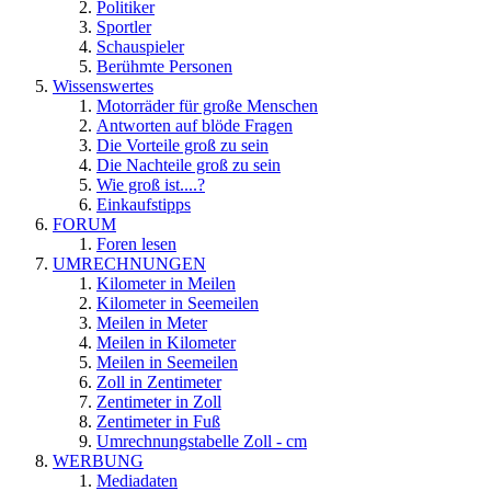
Politiker
Sportler
Schauspieler
Berühmte Personen
Wissenswertes
Motorräder für große Menschen
Antworten auf blöde Fragen
Die Vorteile groß zu sein
Die Nachteile groß zu sein
Wie groß ist....?
Einkaufstipps
FORUM
Foren lesen
UMRECHNUNGEN
Kilometer in Meilen
Kilometer in Seemeilen
Meilen in Meter
Meilen in Kilometer
Meilen in Seemeilen
Zoll in Zentimeter
Zentimeter in Zoll
Zentimeter in Fuß
Umrechnungstabelle Zoll - cm
WERBUNG
Mediadaten