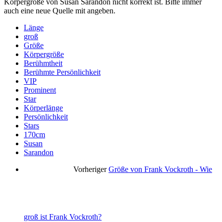
Körpergröße von Susan Sarandon nicht korrekt ist. Bitte immer
auch eine neue Quelle mit angeben.
Länge
groß
Größe
Körpergröße
Berühmtheit
Berühmte Persönlichkeit
VIP
Prominent
Star
Körperlänge
Persönlichkeit
Stars
170cm
Susan
Sarandon
Vorheriger
Größe von Frank Vockroth - Wie
groß ist Frank Vockroth?