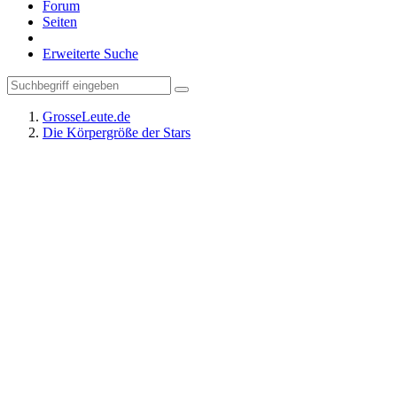
Forum
Seiten
Erweiterte Suche
GrosseLeute.de
Die Körpergröße der Stars