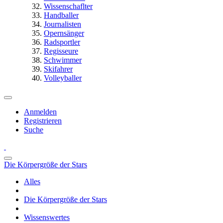
Wissenschaflter
Handballer
Journalisten
Opernsänger
Radsportler
Regisseure
Schwimmer
Skifahrer
Volleyballer
Anmelden
Registrieren
Suche
Die Körpergröße der Stars
Alles
Die Körpergröße der Stars
Wissenswertes