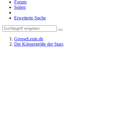
Forum
Seiten
Erweiterte Suche
GrosseLeute.de
Die Körpergröße der Stars