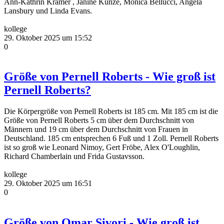
Ann-Kathrin Kramer , Janine Kunze, Monica Bellucci, Angela
Lansbury und Linda Evans.
kollege
29. Oktober 2025 um 15:52
0
Größe von Pernell Roberts - Wie groß ist
Pernell Roberts?
Die Körpergröße von Pernell Roberts ist 185 cm. Mit 185 cm ist die
Größe von Pernell Roberts 5 cm über dem Durchschnitt von
Männern und 19 cm über dem Durchschnitt von Frauen in
Deutschland. 185 cm entsprechen 6 Fuß und 1 Zoll. Pernell Roberts
ist so groß wie Leonard Nimoy, Gert Fröbe, Alex O'Loughlin,
Richard Chamberlain und Frida Gustavsson.
kollege
29. Oktober 2025 um 16:51
0
Größe von Omar Sivori - Wie groß ist