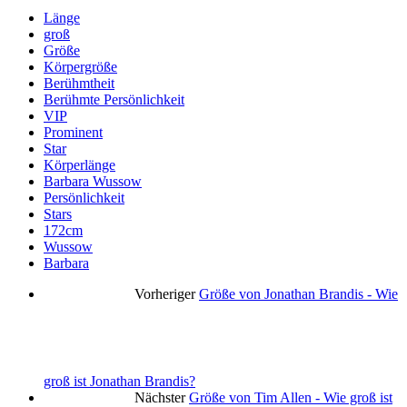
Länge
groß
Größe
Körpergröße
Berühmtheit
Berühmte Persönlichkeit
VIP
Prominent
Star
Körperlänge
Barbara Wussow
Persönlichkeit
Stars
172cm
Wussow
Barbara
Vorheriger
Größe von Jonathan Brandis - Wie
groß ist Jonathan Brandis?
Nächster
Größe von Tim Allen - Wie groß ist