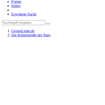
Forum
Seiten
Erweiterte Suche
GrosseLeute.de
Die Körpergröße der Stars