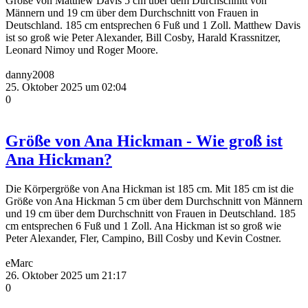
Größe von Matthew Davis 5 cm über dem Durchschnitt von
Männern und 19 cm über dem Durchschnitt von Frauen in
Deutschland. 185 cm entsprechen 6 Fuß und 1 Zoll. Matthew Davis
ist so groß wie Peter Alexander, Bill Cosby, Harald Krassnitzer,
Leonard Nimoy und Roger Moore.
danny2008
25. Oktober 2025 um 02:04
0
Größe von Ana Hickman - Wie groß ist
Ana Hickman?
Die Körpergröße von Ana Hickman ist 185 cm. Mit 185 cm ist die
Größe von Ana Hickman 5 cm über dem Durchschnitt von Männern
und 19 cm über dem Durchschnitt von Frauen in Deutschland. 185
cm entsprechen 6 Fuß und 1 Zoll. Ana Hickman ist so groß wie
Peter Alexander, Fler, Campino, Bill Cosby und Kevin Costner.
eMarc
26. Oktober 2025 um 21:17
0