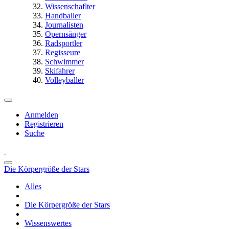
Wissenschaflter
Handballer
Journalisten
Opernsänger
Radsportler
Regisseure
Schwimmer
Skifahrer
Volleyballer
Anmelden
Registrieren
Suche
Die Körpergröße der Stars
Alles
Die Körpergröße der Stars
Wissenswertes