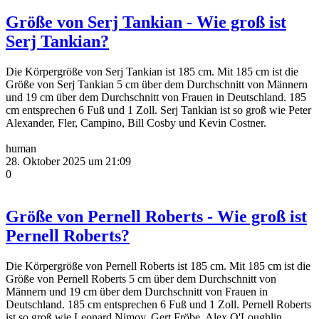
Größe von Serj Tankian - Wie groß ist
Serj Tankian?
Die Körpergröße von Serj Tankian ist 185 cm. Mit 185 cm ist die
Größe von Serj Tankian 5 cm über dem Durchschnitt von Männern
und 19 cm über dem Durchschnitt von Frauen in Deutschland. 185
cm entsprechen 6 Fuß und 1 Zoll. Serj Tankian ist so groß wie Peter
Alexander, Fler, Campino, Bill Cosby und Kevin Costner.
human
28. Oktober 2025 um 21:09
0
Größe von Pernell Roberts - Wie groß ist
Pernell Roberts?
Die Körpergröße von Pernell Roberts ist 185 cm. Mit 185 cm ist die
Größe von Pernell Roberts 5 cm über dem Durchschnitt von
Männern und 19 cm über dem Durchschnitt von Frauen in
Deutschland. 185 cm entsprechen 6 Fuß und 1 Zoll. Pernell Roberts
ist so groß wie Leonard Nimoy, Gert Fröbe, Alex O'Loughlin,