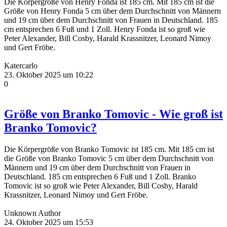
Die Körpergröße von Henry Fonda ist 185 cm. Mit 185 cm ist die
Größe von Henry Fonda 5 cm über dem Durchschnitt von Männern
und 19 cm über dem Durchschnitt von Frauen in Deutschland. 185
cm entsprechen 6 Fuß und 1 Zoll. Henry Fonda ist so groß wie
Peter Alexander, Bill Cosby, Harald Krassnitzer, Leonard Nimoy
und Gert Fröbe.
Katercarlo
23. Oktober 2025 um 10:22
0
Größe von Branko Tomovic - Wie groß ist
Branko Tomovic?
Die Körpergröße von Branko Tomovic ist 185 cm. Mit 185 cm ist
die Größe von Branko Tomovic 5 cm über dem Durchschnitt von
Männern und 19 cm über dem Durchschnitt von Frauen in
Deutschland. 185 cm entsprechen 6 Fuß und 1 Zoll. Branko
Tomovic ist so groß wie Peter Alexander, Bill Cosby, Harald
Krassnitzer, Leonard Nimoy und Gert Fröbe.
Unknown Author
24. Oktober 2025 um 15:53