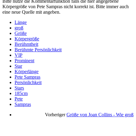
Bitte nutze die Kommentarfunktion falls die hier angegebene
Körpergröße von Pete Sampras nicht korrekt ist. Bitte immer auch
eine neue Quelle mit angeben.
Länge
groß
Größe
Körpergröße
Berühmtheit
Berühmte Persönlichkeit
VIP
Prominent
Star
Körperlänge
Pete Sampras
Persönlichkeit
Stars
185cm
Pete
Sampras
Vorheriger
Größe von Joan Collins - Wie groß