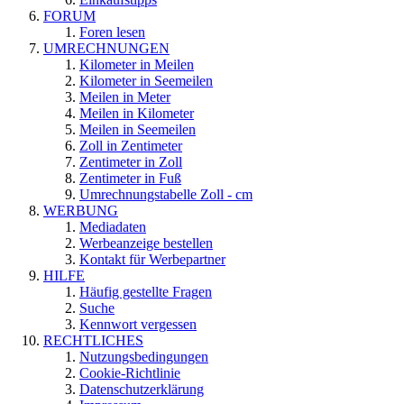
FORUM
Foren lesen
UMRECHNUNGEN
Kilometer in Meilen
Kilometer in Seemeilen
Meilen in Meter
Meilen in Kilometer
Meilen in Seemeilen
Zoll in Zentimeter
Zentimeter in Zoll
Zentimeter in Fuß
Umrechnungstabelle Zoll - cm
WERBUNG
Mediadaten
Werbeanzeige bestellen
Kontakt für Werbepartner
HILFE
Häufig gestellte Fragen
Suche
Kennwort vergessen
RECHTLICHES
Nutzungsbedingungen
Cookie-Richtlinie
Datenschutzerklärung