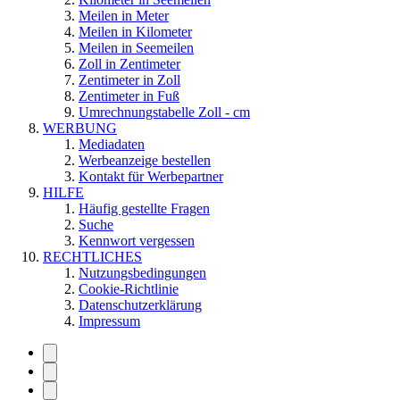
Meilen in Meter
Meilen in Kilometer
Meilen in Seemeilen
Zoll in Zentimeter
Zentimeter in Zoll
Zentimeter in Fuß
Umrechnungstabelle Zoll - cm
WERBUNG
Mediadaten
Werbeanzeige bestellen
Kontakt für Werbepartner
HILFE
Häufig gestellte Fragen
Suche
Kennwort vergessen
RECHTLICHES
Nutzungsbedingungen
Cookie-Richtlinie
Datenschutzerklärung
Impressum