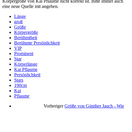
Körpergröße von Kai Pflaume nicht korrekt ist. Bitte immer auch
eine neue Quelle mit angeben.
Länge
groß
Größe
Körpergröße
Berühmtheit
Berühmte Persönlichkeit
VIP
Prominent
Star
Körperlänge
Kai Pflaume
Persönlichkeit
Stars
190cm
Kai
Pflaume
Vorheriger
Größe von Günther Jauch - Wie