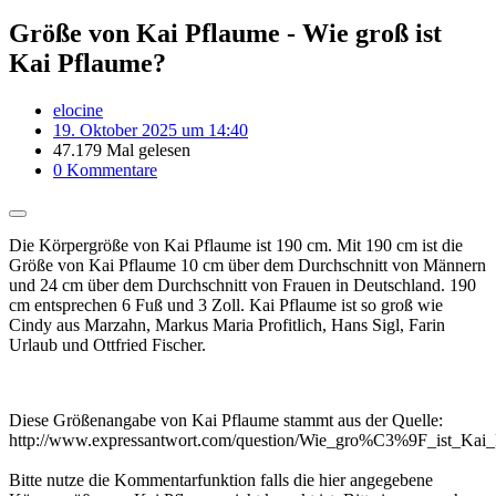
Größe von Kai Pflaume - Wie groß ist
Kai Pflaume?
elocine
19. Oktober 2025 um 14:40
47.179 Mal gelesen
0 Kommentare
Die Körpergröße von Kai Pflaume ist 190 cm. Mit 190 cm ist die
Größe von Kai Pflaume 10 cm über dem Durchschnitt von Männern
und 24 cm über dem Durchschnitt von Frauen in Deutschland. 190
cm entsprechen 6 Fuß und 3 Zoll. Kai Pflaume ist so groß wie
Cindy aus Marzahn, Markus Maria Profitlich, Hans Sigl, Farin
Urlaub und Ottfried Fischer.
Diese Größenangabe von Kai Pflaume stammt aus der Quelle:
http://www.expressantwort.com/question/Wie_gro%C3%9F_ist_Kai_
Bitte nutze die Kommentarfunktion falls die hier angegebene