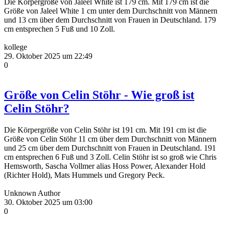
Die Körpergröße von Jaleel White ist 179 cm. Mit 179 cm ist die
Größe von Jaleel White 1 cm unter dem Durchschnitt von Männern
und 13 cm über dem Durchschnitt von Frauen in Deutschland. 179
cm entsprechen 5 Fuß und 10 Zoll.
kollege
29. Oktober 2025 um 22:49
0
Größe von Celin Stöhr - Wie groß ist
Celin Stöhr?
Die Körpergröße von Celin Stöhr ist 191 cm. Mit 191 cm ist die
Größe von Celin Stöhr 11 cm über dem Durchschnitt von Männern
und 25 cm über dem Durchschnitt von Frauen in Deutschland. 191
cm entsprechen 6 Fuß und 3 Zoll. Celin Stöhr ist so groß wie Chris
Hemsworth, Sascha Vollmer alias Hoss Power, Alexander Hold
(Richter Hold), Mats Hummels und Gregory Peck.
Unknown Author
30. Oktober 2025 um 03:00
0