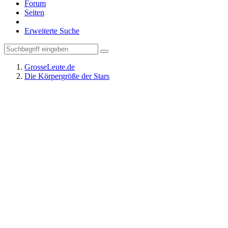
Forum
Seiten
Erweiterte Suche
GrosseLeute.de
Die Körpergröße der Stars