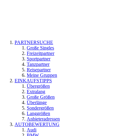
PARTNERSUCHE
Große Singles
Freizeitpartner
Sportpartner
Tanzpartner
Reisepartner
Meine Gruppen
EINKAUFSTIPPS
Übergrößen
Extralang
Große Größen
Überlänge
Sondergrößen
Langgrößen
Anbieteradressen
AUTOBEWERTUNG
Audi
BMW