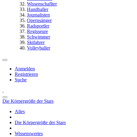
Wissenschaflter
Handballer
Journalisten
Opernsänger
Radsportler
Regisseure
Schwimmer
Skifahrer
Volleyballer
Anmelden
Registrieren
Suche
Die Körpergröße der Stars
Alles
Die Körpergröße der Stars
Wissenswertes