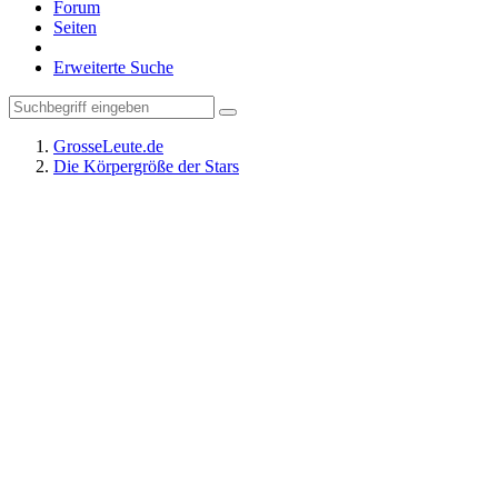
Forum
Seiten
Erweiterte Suche
GrosseLeute.de
Die Körpergröße der Stars