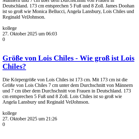
Männern und 7 cm über dem Durchschnitt von Frauen in
Deutschland. 173 cm entsprechen 5 Fuß und 8 Zoll. James Doohan
ist so groß wie Monica Bellucci, Angela Lansbury, Lois Chiles und
Reginald VelJohnson.
kollege
27. Oktober 2025 um 06:03
0
Größe von Lois Chiles - Wie groß ist Lois
Chiles?
Die Körpergröße von Lois Chiles ist 173 cm. Mit 173 cm ist die
Größe von Lois Chiles 7 cm unter dem Durchschnitt von Männern
und 7 cm über dem Durchschnitt von Frauen in Deutschland. 173
cm entsprechen 5 Fuß und 8 Zoll. Lois Chiles ist so groß wie
Angela Lansbury und Reginald VelJohnson.
kollege
27. Oktober 2025 um 21:26
0