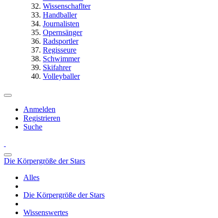
Wissenschaflter
Handballer
Journalisten
Opernsänger
Radsportler
Regisseure
Schwimmer
Skifahrer
Volleyballer
Anmelden
Registrieren
Suche
Die Körpergröße der Stars
Alles
Die Körpergröße der Stars
Wissenswertes