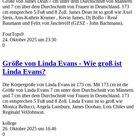
Größe von James Dean 7 cm unter dem Durchschnitt von Männern
und 7 cm über dem Durchschnitt von Frauen in Deutschland. 173
cm entsprechen 5 Fuß und 8 Zoll. James Dean ist so groß wie Axel
Stein, Ann-Kathrin Kramer , Kevin James, Dj BoBo / René
Baumann und Felix von Jascheroff (GZSZ - John Bachmann).
FourTops9
24. Oktober 2025 um 23:30
0
Größe von Linda Evans - Wie groß ist
Linda Evans?
Die Körpergröße von Linda Evans ist 173 cm. Mit 173 cm ist die
Größe von Linda Evans 7 cm unter dem Durchschnitt von Männern
und 7 cm über dem Durchschnitt von Frauen in Deutschland. 173
cm entsprechen 5 Fuß und 8 Zoll. Linda Evans ist so groß wie
Monica Bellucci, Angela Lansbury, James Doohan, Lois Chiles und
Reginald VelJohnson.
kollege
26. Oktober 2025 um 16:46
0