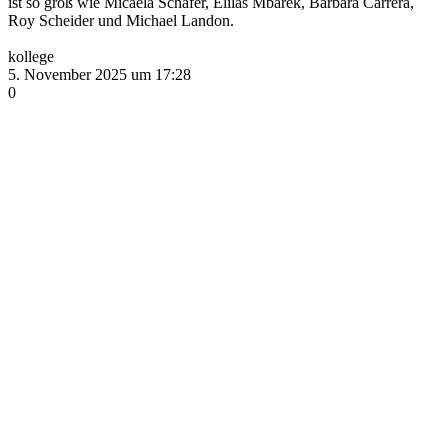
ist so groß wie Micaela Schäfer, Elilas Mbarek, Barbara Carrera,
Roy Scheider und Michael Landon.
kollege
5. November 2025 um 17:28
0