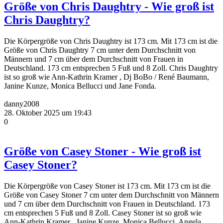
Größe von Chris Daughtry - Wie groß ist
Chris Daughtry?
Die Körpergröße von Chris Daughtry ist 173 cm. Mit 173 cm ist die
Größe von Chris Daughtry 7 cm unter dem Durchschnitt von
Männern und 7 cm über dem Durchschnitt von Frauen in
Deutschland. 173 cm entsprechen 5 Fuß und 8 Zoll. Chris Daughtry
ist so groß wie Ann-Kathrin Kramer , Dj BoBo / René Baumann,
Janine Kunze, Monica Bellucci und Jane Fonda.
danny2008
28. Oktober 2025 um 19:43
0
Größe von Casey Stoner - Wie groß ist
Casey Stoner?
Die Körpergröße von Casey Stoner ist 173 cm. Mit 173 cm ist die
Größe von Casey Stoner 7 cm unter dem Durchschnitt von Männern
und 7 cm über dem Durchschnitt von Frauen in Deutschland. 173
cm entsprechen 5 Fuß und 8 Zoll. Casey Stoner ist so groß wie
Ann-Kathrin Kramer , Janine Kunze, Monica Bellucci, Angela