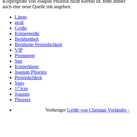
Körpergröße von Joaquin Phoenix nicht korrekt ist. Bitte immer
auch eine neue Quelle mit angeben.
Länge
groß
Größe
Körpergröße
Berühmtheit
Berühmte Persönlichkeit
VIP
Prominent
Star
Körperlänge
Joaquin Phoenix
Persönlichkeit
Stars
173cm
Joaquin
Phoenix
Vorheriger
Größe von Christian Vorländer -