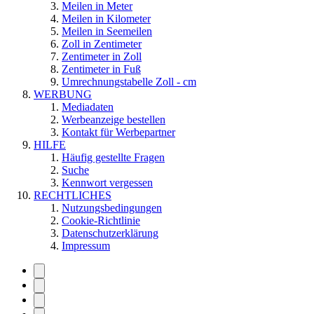
Meilen in Meter
Meilen in Kilometer
Meilen in Seemeilen
Zoll in Zentimeter
Zentimeter in Zoll
Zentimeter in Fuß
Umrechnungstabelle Zoll - cm
WERBUNG
Mediadaten
Werbeanzeige bestellen
Kontakt für Werbepartner
HILFE
Häufig gestellte Fragen
Suche
Kennwort vergessen
RECHTLICHES
Nutzungsbedingungen
Cookie-Richtlinie
Datenschutzerklärung
Impressum