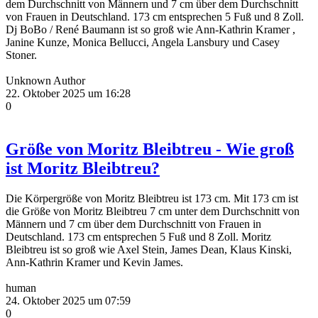
dem Durchschnitt von Männern und 7 cm über dem Durchschnitt
von Frauen in Deutschland. 173 cm entsprechen 5 Fuß und 8 Zoll.
Dj BoBo / René Baumann ist so groß wie Ann-Kathrin Kramer ,
Janine Kunze, Monica Bellucci, Angela Lansbury und Casey
Stoner.
Unknown Author
22. Oktober 2025 um 16:28
0
Größe von Moritz Bleibtreu - Wie groß
ist Moritz Bleibtreu?
Die Körpergröße von Moritz Bleibtreu ist 173 cm. Mit 173 cm ist
die Größe von Moritz Bleibtreu 7 cm unter dem Durchschnitt von
Männern und 7 cm über dem Durchschnitt von Frauen in
Deutschland. 173 cm entsprechen 5 Fuß und 8 Zoll. Moritz
Bleibtreu ist so groß wie Axel Stein, James Dean, Klaus Kinski,
Ann-Kathrin Kramer und Kevin James.
human
24. Oktober 2025 um 07:59
0