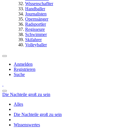
Wissenschaflter
Handballer
Journalisten
Opernsänger
Radsportler
Regisseure
Schwimmer
Skifahrer
Volleyballer
Anmelden
Registrieren
Suche
Die Nachteile groß zu sein
Alles
Die Nachteile groß zu sein
Wissenswertes