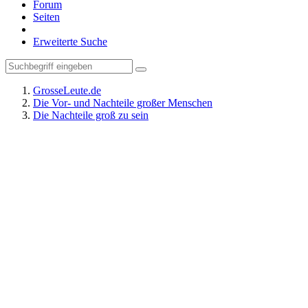
Forum
Seiten
Erweiterte Suche
GrosseLeute.de
Die Vor- und Nachteile großer Menschen
Die Nachteile groß zu sein