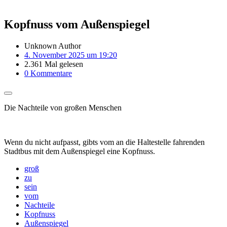
Kopfnuss vom Außenspiegel
Unknown Author
4. November 2025 um 19:20
2.361 Mal gelesen
0 Kommentare
Die Nachteile von großen Menschen
Wenn du nicht aufpasst, gibts vom an die Haltestelle fahrenden
Stadtbus mit dem Außenspiegel eine Kopfnuss.
groß
zu
sein
vom
Nachteile
Kopfnuss
Außenspiegel