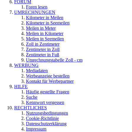
FORUM
Foren lesen
UMRECHNUNGEN
Kilometer in Meilen
Kilometer in Seemeilen
Meilen in Meter
Meilen in Kilometer
Meilen in Seemeilen
Zoll in Zentimeter
Zentimeter in Zoll
Zentimeter in Fuß
Umrechnungstabelle Zoll - cm
WERBUNG
Mediadaten
Werbeanzeige bestellen
Kontakt für Werbepartner
HILFE
Häufig gestellte Fragen
Suche
Kennwort vergessen
RECHTLICHES
Nutzungsbedingungen
Cookie-Richtlinie
Datenschutzerklärung
Impressum