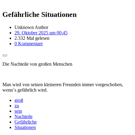
Gefährliche Situationen
Unknown Author
29. Oktober 2025 um 00:45
2.332 Mal gelesen
0 Kommentare
Die Nachteile von großen Menschen
Man wird von seinen kleineren Freunden immer vorgeschoben,
wenn´s gefährlich wird.
groß
zu
sein
Nachteile
Gefährliche
Situationen