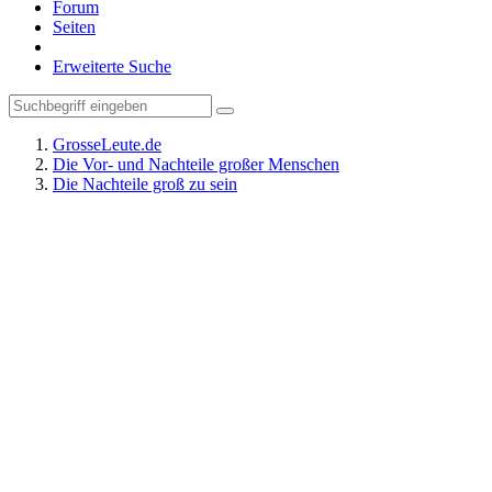
Forum
Seiten
Erweiterte Suche
GrosseLeute.de
Die Vor- und Nachteile großer Menschen
Die Nachteile groß zu sein