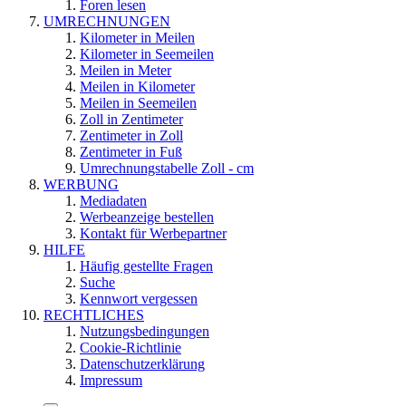
Foren lesen
UMRECHNUNGEN
Kilometer in Meilen
Kilometer in Seemeilen
Meilen in Meter
Meilen in Kilometer
Meilen in Seemeilen
Zoll in Zentimeter
Zentimeter in Zoll
Zentimeter in Fuß
Umrechnungstabelle Zoll - cm
WERBUNG
Mediadaten
Werbeanzeige bestellen
Kontakt für Werbepartner
HILFE
Häufig gestellte Fragen
Suche
Kennwort vergessen
RECHTLICHES
Nutzungsbedingungen
Cookie-Richtlinie
Datenschutzerklärung
Impressum