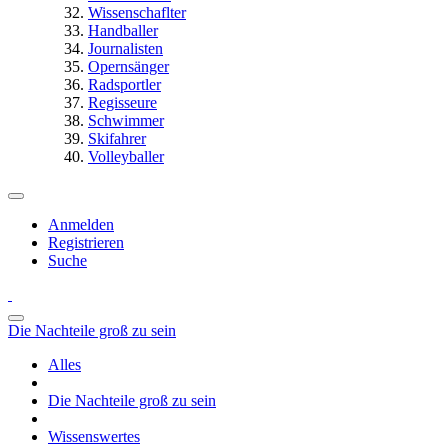
Wissenschaflter
Handballer
Journalisten
Opernsänger
Radsportler
Regisseure
Schwimmer
Skifahrer
Volleyballer
Anmelden
Registrieren
Suche
Die Nachteile groß zu sein
Alles
Die Nachteile groß zu sein
Wissenswertes