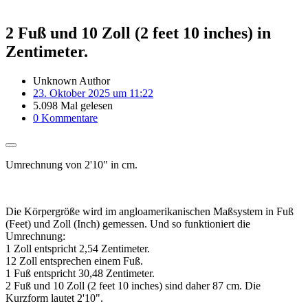
2 Fuß und 10 Zoll (2 feet 10 inches) in
Zentimeter.
Unknown Author
23. Oktober 2025 um 11:22
5.098 Mal gelesen
0 Kommentare
Umrechnung von 2'10" in cm.
Die Körpergröße wird im angloamerikanischen Maßsystem in Fuß
(Feet) und Zoll (Inch) gemessen. Und so funktioniert die
Umrechnung:
1 Zoll entspricht 2,54 Zentimeter.
12 Zoll entsprechen einem Fuß.
1 Fuß entspricht 30,48 Zentimeter.
2 Fuß und 10 Zoll (2 feet 10 inches) sind daher 87 cm. Die
Kurzform lautet 2'10".