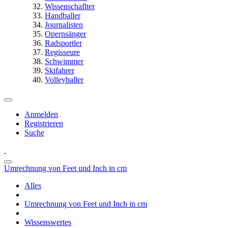
Wissenschaflter
Handballer
Journalisten
Opernsänger
Radsportler
Regisseure
Schwimmer
Skifahrer
Volleyballer
Anmelden
Registrieren
Suche
Umrechnung von Feet und Inch in cm
Alles
Umrechnung von Feet und Inch in cm
Wissenswertes