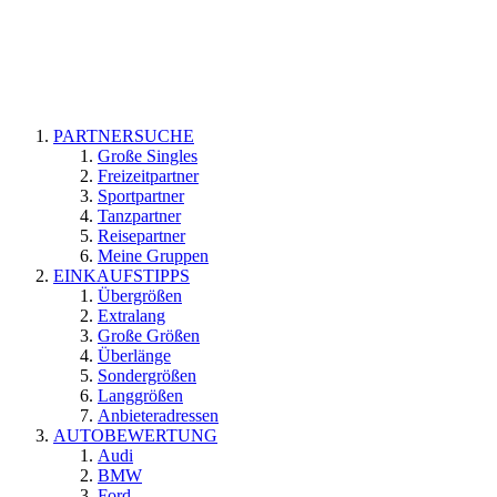
PARTNERSUCHE
Große Singles
Freizeitpartner
Sportpartner
Tanzpartner
Reisepartner
Meine Gruppen
EINKAUFSTIPPS
Übergrößen
Extralang
Große Größen
Überlänge
Sondergrößen
Langgrößen
Anbieteradressen
AUTOBEWERTUNG
Audi
BMW
Ford