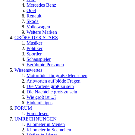
Mercedes Benz
Opel
Renault
Skoda
Volkswagen
Weitere Marken
GRÖßE DER STARS
Musiker
Politiker
Sportler
Schauspieler
Berühmte Personen
Wissenswertes
Motorräder für große Menschen
Antworten auf blöde Fragen
Die Vorteile groß zu sein
Die Nachteile groß zu sein
Wie groß ist....?
Einkaufstipps
FORUM
Foren lesen
UMRECHNUNGEN
Kilometer in Meilen
Kilometer in Seemeilen