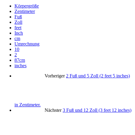
Körpergröße
Zentimeter
Fuß
Zoll
feet
Inch
cm
Umrechnung
10
2
87cm
inches
Vorheriger
2 Fuß und 5 Zoll (2 feet 5 inches)
in Zentimeter.
Nächster
3 Fuß und 12 Zoll (3 feet 12 inches)