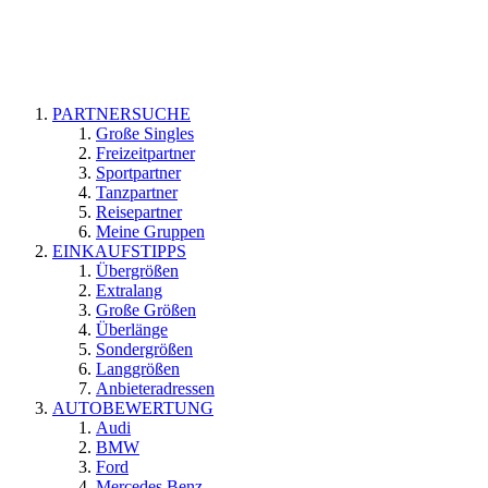
PARTNERSUCHE
Große Singles
Freizeitpartner
Sportpartner
Tanzpartner
Reisepartner
Meine Gruppen
EINKAUFSTIPPS
Übergrößen
Extralang
Große Größen
Überlänge
Sondergrößen
Langgrößen
Anbieteradressen
AUTOBEWERTUNG
Audi
BMW
Ford
Mercedes Benz