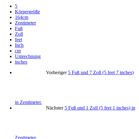
5
Körpergröße
164cm
Zentimeter
Fuß
Zoll
feet
Inch
cm
Umrechnung
inches
Vorheriger
5 Fuß und 7 Zoll (5 feet 7 inches)
in Zentimeter.
Nächster
5 Fuß und 1 Zoll (5 feet 1 inches) in
Zentimeter.