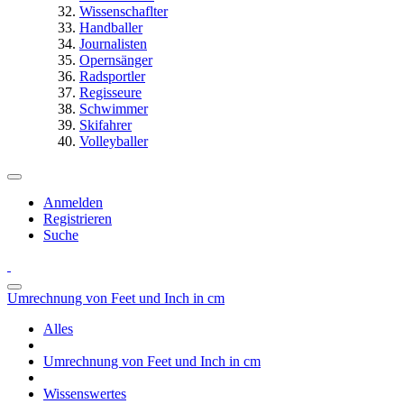
Wissenschaflter
Handballer
Journalisten
Opernsänger
Radsportler
Regisseure
Schwimmer
Skifahrer
Volleyballer
Anmelden
Registrieren
Suche
Umrechnung von Feet und Inch in cm
Alles
Umrechnung von Feet und Inch in cm
Wissenswertes