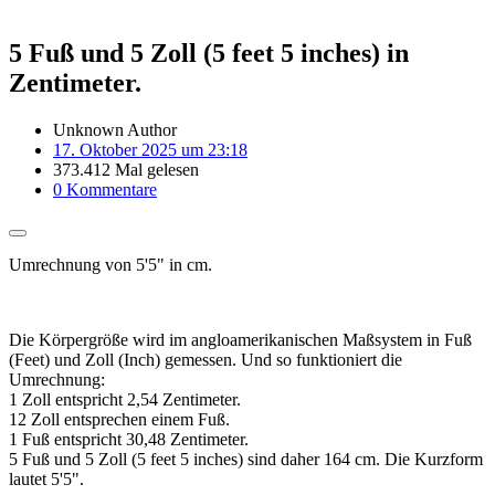
5 Fuß und 5 Zoll (5 feet 5 inches) in
Zentimeter.
Unknown Author
17. Oktober 2025 um 23:18
373.412 Mal gelesen
0 Kommentare
Umrechnung von 5'5" in cm.
Die Körpergröße wird im angloamerikanischen Maßsystem in Fuß
(Feet) und Zoll (Inch) gemessen. Und so funktioniert die
Umrechnung:
1 Zoll entspricht 2,54 Zentimeter.
12 Zoll entsprechen einem Fuß.
1 Fuß entspricht 30,48 Zentimeter.
5 Fuß und 5 Zoll (5 feet 5 inches) sind daher 164 cm. Die Kurzform
lautet 5'5".