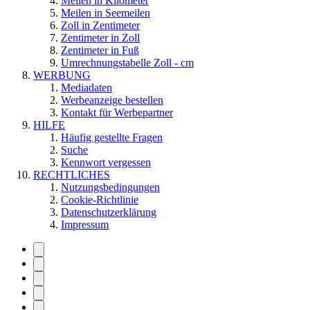
Meilen in Kilometer
Meilen in Seemeilen
Zoll in Zentimeter
Zentimeter in Zoll
Zentimeter in Fuß
Umrechnungstabelle Zoll - cm
WERBUNG
Mediadaten
Werbeanzeige bestellen
Kontakt für Werbepartner
HILFE
Häufig gestellte Fragen
Suche
Kennwort vergessen
RECHTLICHES
Nutzungsbedingungen
Cookie-Richtlinie
Datenschutzerklärung
Impressum