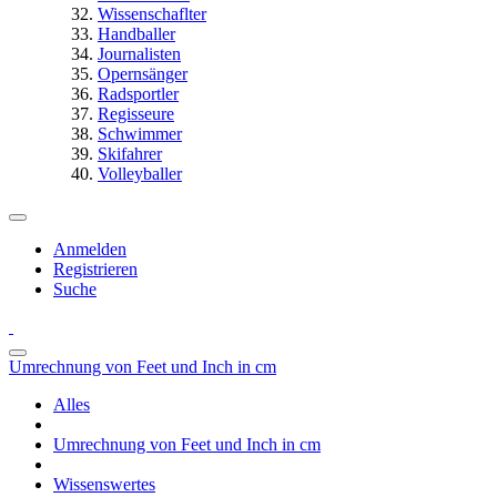
Wissenschaflter
Handballer
Journalisten
Opernsänger
Radsportler
Regisseure
Schwimmer
Skifahrer
Volleyballer
Anmelden
Registrieren
Suche
Umrechnung von Feet und Inch in cm
Alles
Umrechnung von Feet und Inch in cm
Wissenswertes