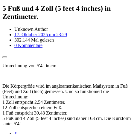
5 Fuß und 4 Zoll (5 feet 4 inches) in
Zentimeter.
Unknown Author
17. Oktober 2025 um 23:29
302.144 Mal gelesen
0 Kommentare
Umrechnung von 5'4" in cm.
Die Körpergröße wird im angloamerikanischen Maßsystem in Fuß
(Feet) und Zoll (Inch) gemessen. Und so funktioniert die
Umrechnung:
1 Zoll entspricht 2,54 Zentimeter.
12 Zoll entsprechen einem Fuß.
1 Fuß entspricht 30,48 Zentimeter.
5 Fuß und 4 Zoll (5 feet 4 inches) sind daher 163 cm. Die Kurzform
lautet 5'4".
5