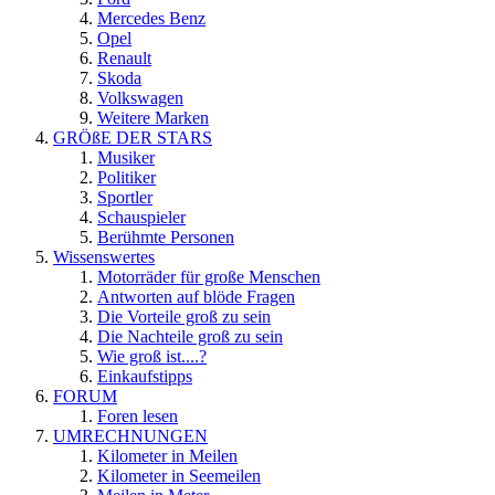
Mercedes Benz
Opel
Renault
Skoda
Volkswagen
Weitere Marken
GRÖßE DER STARS
Musiker
Politiker
Sportler
Schauspieler
Berühmte Personen
Wissenswertes
Motorräder für große Menschen
Antworten auf blöde Fragen
Die Vorteile groß zu sein
Die Nachteile groß zu sein
Wie groß ist....?
Einkaufstipps
FORUM
Foren lesen
UMRECHNUNGEN
Kilometer in Meilen
Kilometer in Seemeilen