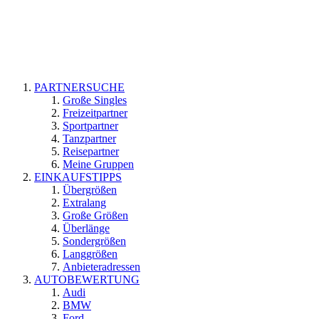
PARTNERSUCHE
Große Singles
Freizeitpartner
Sportpartner
Tanzpartner
Reisepartner
Meine Gruppen
EINKAUFSTIPPS
Übergrößen
Extralang
Große Größen
Überlänge
Sondergrößen
Langgrößen
Anbieteradressen
AUTOBEWERTUNG
Audi
BMW
Ford