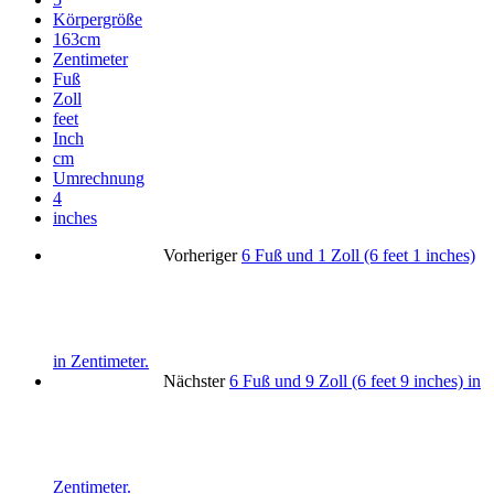
Körpergröße
163cm
Zentimeter
Fuß
Zoll
feet
Inch
cm
Umrechnung
4
inches
Vorheriger
6 Fuß und 1 Zoll (6 feet 1 inches)
in Zentimeter.
Nächster
6 Fuß und 9 Zoll (6 feet 9 inches) in
Zentimeter.