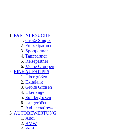
PARTNERSUCHE
Große Singles
Freizeitpartner
Sportpartner
Tanzpartner
Reisepartner
Meine Gruppen
EINKAUFSTIPPS
Übergrößen
Extralang
Große Größen
Überlänge
Sondergrößen
Langgrößen
Anbieteradressen
AUTOBEWERTUNG
Audi
BMW
Ford