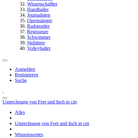
Wissenschaflter
Handballer
Journalisten
Opernsänger
Radsportler
Regisseure
Schwimmer
Skifahrer
Volleyballer
Anmelden
Registrieren
Suche
Umrechnung von Feet und Inch in cm
Alles
Umrechnung von Feet und Inch in cm
Wissenswertes