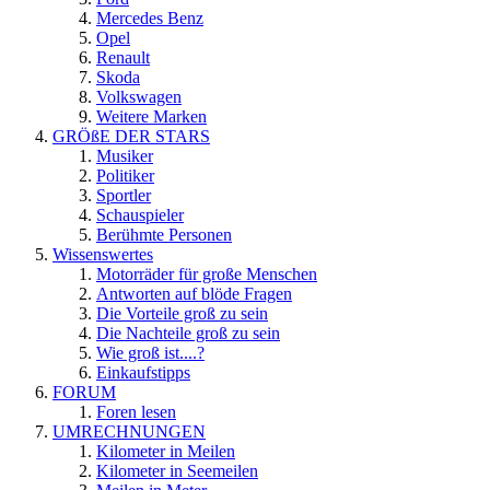
Mercedes Benz
Opel
Renault
Skoda
Volkswagen
Weitere Marken
GRÖßE DER STARS
Musiker
Politiker
Sportler
Schauspieler
Berühmte Personen
Wissenswertes
Motorräder für große Menschen
Antworten auf blöde Fragen
Die Vorteile groß zu sein
Die Nachteile groß zu sein
Wie groß ist....?
Einkaufstipps
FORUM
Foren lesen
UMRECHNUNGEN
Kilometer in Meilen
Kilometer in Seemeilen