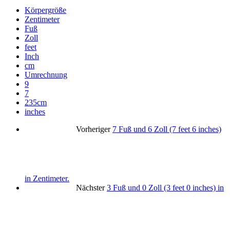
Körpergröße
Zentimeter
Fuß
Zoll
feet
Inch
cm
Umrechnung
9
7
235cm
inches
Vorheriger
7 Fuß und 6 Zoll (7 feet 6 inches)
in Zentimeter.
Nächster
3 Fuß und 0 Zoll (3 feet 0 inches) in