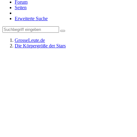
Forum
Seiten
Erweiterte Suche
GrosseLeute.de
Die Körpergröße der Stars