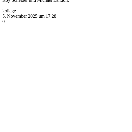
Roy Scheider und Michael Landon.
kollege
5. November 2025 um 17:28
0