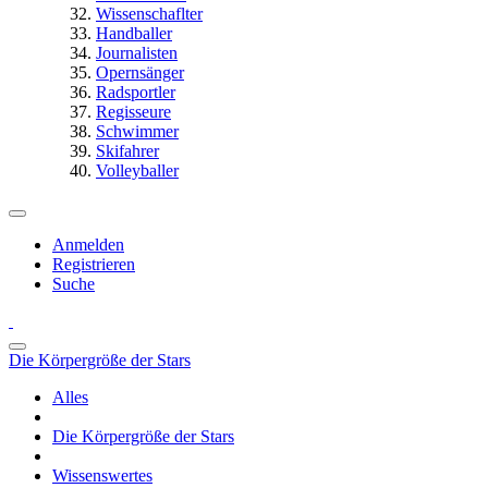
Wissenschaflter
Handballer
Journalisten
Opernsänger
Radsportler
Regisseure
Schwimmer
Skifahrer
Volleyballer
Anmelden
Registrieren
Suche
Die Körpergröße der Stars
Alles
Die Körpergröße der Stars
Wissenswertes