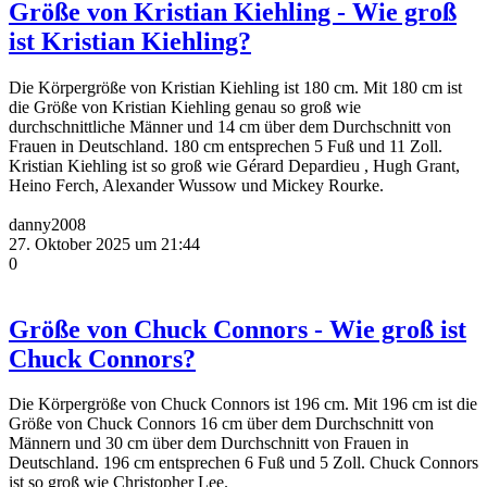
Größe von Kristian Kiehling - Wie groß
ist Kristian Kiehling?
Die Körpergröße von Kristian Kiehling ist 180 cm. Mit 180 cm ist
die Größe von Kristian Kiehling genau so groß wie
durchschnittliche Männer und 14 cm über dem Durchschnitt von
Frauen in Deutschland. 180 cm entsprechen 5 Fuß und 11 Zoll.
Kristian Kiehling ist so groß wie Gérard Depardieu , Hugh Grant,
Heino Ferch, Alexander Wussow und Mickey Rourke.
danny2008
27. Oktober 2025 um 21:44
0
Größe von Chuck Connors - Wie groß ist
Chuck Connors?
Die Körpergröße von Chuck Connors ist 196 cm. Mit 196 cm ist die
Größe von Chuck Connors 16 cm über dem Durchschnitt von
Männern und 30 cm über dem Durchschnitt von Frauen in
Deutschland. 196 cm entsprechen 6 Fuß und 5 Zoll. Chuck Connors
ist so groß wie Christopher Lee.