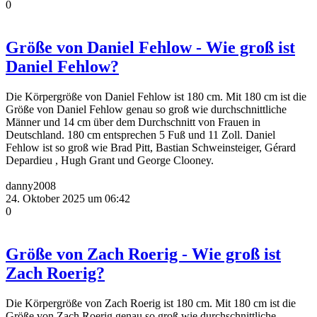
0
Größe von Daniel Fehlow - Wie groß ist
Daniel Fehlow?
Die Körpergröße von Daniel Fehlow ist 180 cm. Mit 180 cm ist die
Größe von Daniel Fehlow genau so groß wie durchschnittliche
Männer und 14 cm über dem Durchschnitt von Frauen in
Deutschland. 180 cm entsprechen 5 Fuß und 11 Zoll. Daniel
Fehlow ist so groß wie Brad Pitt, Bastian Schweinsteiger, Gérard
Depardieu , Hugh Grant und George Clooney.
danny2008
24. Oktober 2025 um 06:42
0
Größe von Zach Roerig - Wie groß ist
Zach Roerig?
Die Körpergröße von Zach Roerig ist 180 cm. Mit 180 cm ist die
Größe von Zach Roerig genau so groß wie durchschnittliche