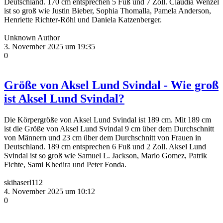
Deutschland. 170 cm entsprechen 5 Fuß und 7 Zoll. Claudia Wenzel
ist so groß wie Justin Bieber, Sophia Thomalla, Pamela Anderson,
Henriette Richter-Röhl und Daniela Katzenberger.
Unknown Author
3. November 2025 um 19:35
0
Größe von Aksel Lund Svindal - Wie groß
ist Aksel Lund Svindal?
Die Körpergröße von Aksel Lund Svindal ist 189 cm. Mit 189 cm
ist die Größe von Aksel Lund Svindal 9 cm über dem Durchschnitt
von Männern und 23 cm über dem Durchschnitt von Frauen in
Deutschland. 189 cm entsprechen 6 Fuß und 2 Zoll. Aksel Lund
Svindal ist so groß wie Samuel L. Jackson, Mario Gomez, Patrik
Fichte, Sami Khedira und Peter Fonda.
skihaserl112
4. November 2025 um 10:12
0