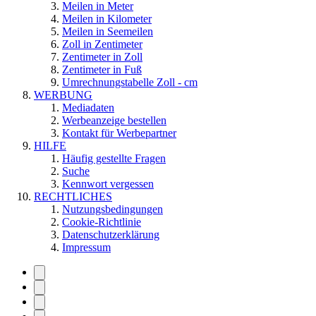
Meilen in Meter
Meilen in Kilometer
Meilen in Seemeilen
Zoll in Zentimeter
Zentimeter in Zoll
Zentimeter in Fuß
Umrechnungstabelle Zoll - cm
WERBUNG
Mediadaten
Werbeanzeige bestellen
Kontakt für Werbepartner
HILFE
Häufig gestellte Fragen
Suche
Kennwort vergessen
RECHTLICHES
Nutzungsbedingungen
Cookie-Richtlinie
Datenschutzerklärung
Impressum