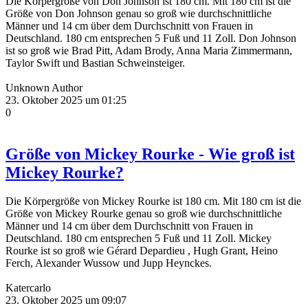
Die Körpergröße von Don Johnson ist 180 cm. Mit 180 cm ist die
Größe von Don Johnson genau so groß wie durchschnittliche
Männer und 14 cm über dem Durchschnitt von Frauen in
Deutschland. 180 cm entsprechen 5 Fuß und 11 Zoll. Don Johnson
ist so groß wie Brad Pitt, Adam Brody, Anna Maria Zimmermann,
Taylor Swift und Bastian Schweinsteiger.
Unknown Author
23. Oktober 2025 um 01:25
0
Größe von Mickey Rourke - Wie groß ist
Mickey Rourke?
Die Körpergröße von Mickey Rourke ist 180 cm. Mit 180 cm ist die
Größe von Mickey Rourke genau so groß wie durchschnittliche
Männer und 14 cm über dem Durchschnitt von Frauen in
Deutschland. 180 cm entsprechen 5 Fuß und 11 Zoll. Mickey
Rourke ist so groß wie Gérard Depardieu , Hugh Grant, Heino
Ferch, Alexander Wussow und Jupp Heynckes.
Katercarlo
23. Oktober 2025 um 09:07