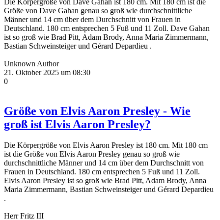
Die Körpergröße von Dave Gahan ist 180 cm. Mit 180 cm ist die
Größe von Dave Gahan genau so groß wie durchschnittliche
Männer und 14 cm über dem Durchschnitt von Frauen in
Deutschland. 180 cm entsprechen 5 Fuß und 11 Zoll. Dave Gahan
ist so groß wie Brad Pitt, Adam Brody, Anna Maria Zimmermann,
Bastian Schweinsteiger und Gérard Depardieu .
Unknown Author
21. Oktober 2025 um 08:30
0
Größe von Elvis Aaron Presley - Wie
groß ist Elvis Aaron Presley?
Die Körpergröße von Elvis Aaron Presley ist 180 cm. Mit 180 cm
ist die Größe von Elvis Aaron Presley genau so groß wie
durchschnittliche Männer und 14 cm über dem Durchschnitt von
Frauen in Deutschland. 180 cm entsprechen 5 Fuß und 11 Zoll.
Elvis Aaron Presley ist so groß wie Brad Pitt, Adam Brody, Anna
Maria Zimmermann, Bastian Schweinsteiger und Gérard Depardieu
.
Herr Fritz III