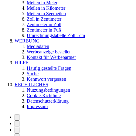
Meilen in Meter
Meilen in Kilometer
Meilen in Seemeilen
Zoll in Zentimeter
Zentimeter in Zoll
Zentimeter in Fuß
Umrechnungstabelle Zoll - cm
WERBUNG
Mediadaten
Werbeanzeige bestellen
Kontakt für Werbepartner
HILFE
Häufig gestellte Fragen
Suche
Kennwort vergessen
RECHTLICHES
Nutzungsbedingungen
Cookie-Richtlinie
Datenschutzerklärung
Impressum