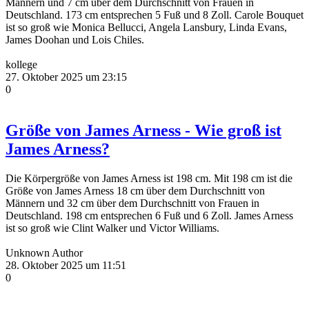
Männern und 7 cm über dem Durchschnitt von Frauen in
Deutschland. 173 cm entsprechen 5 Fuß und 8 Zoll. Carole Bouquet
ist so groß wie Monica Bellucci, Angela Lansbury, Linda Evans,
James Doohan und Lois Chiles.
kollege
27. Oktober 2025 um 23:15
0
Größe von James Arness - Wie groß ist
James Arness?
Die Körpergröße von James Arness ist 198 cm. Mit 198 cm ist die
Größe von James Arness 18 cm über dem Durchschnitt von
Männern und 32 cm über dem Durchschnitt von Frauen in
Deutschland. 198 cm entsprechen 6 Fuß und 6 Zoll. James Arness
ist so groß wie Clint Walker und Victor Williams.
Unknown Author
28. Oktober 2025 um 11:51
0