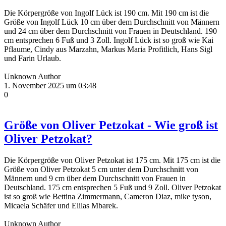
Die Körpergröße von Ingolf Lück ist 190 cm. Mit 190 cm ist die
Größe von Ingolf Lück 10 cm über dem Durchschnitt von Männern
und 24 cm über dem Durchschnitt von Frauen in Deutschland. 190
cm entsprechen 6 Fuß und 3 Zoll. Ingolf Lück ist so groß wie Kai
Pflaume, Cindy aus Marzahn, Markus Maria Profitlich, Hans Sigl
und Farin Urlaub.
Unknown Author
1. November 2025 um 03:48
0
Größe von Oliver Petzokat - Wie groß ist
Oliver Petzokat?
Die Körpergröße von Oliver Petzokat ist 175 cm. Mit 175 cm ist die
Größe von Oliver Petzokat 5 cm unter dem Durchschnitt von
Männern und 9 cm über dem Durchschnitt von Frauen in
Deutschland. 175 cm entsprechen 5 Fuß und 9 Zoll. Oliver Petzokat
ist so groß wie Bettina Zimmermann, Cameron Diaz, mike tyson,
Micaela Schäfer und Elilas Mbarek.
Unknown Author