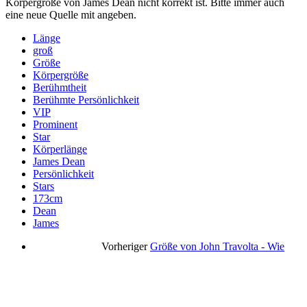
Körpergröße von James Dean nicht korrekt ist. Bitte immer auch
eine neue Quelle mit angeben.
Länge
groß
Größe
Körpergröße
Berühmtheit
Berühmte Persönlichkeit
VIP
Prominent
Star
Körperlänge
James Dean
Persönlichkeit
Stars
173cm
Dean
James
Vorheriger
Größe von John Travolta - Wie