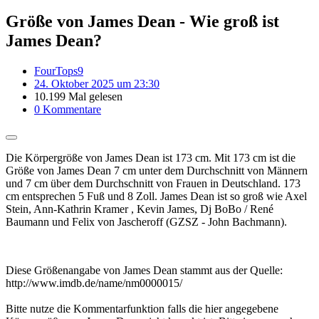
Größe von James Dean - Wie groß ist
James Dean?
FourTops9
24. Oktober 2025 um 23:30
10.199 Mal gelesen
0 Kommentare
Die Körpergröße von James Dean ist 173 cm. Mit 173 cm ist die
Größe von James Dean 7 cm unter dem Durchschnitt von Männern
und 7 cm über dem Durchschnitt von Frauen in Deutschland. 173
cm entsprechen 5 Fuß und 8 Zoll. James Dean ist so groß wie Axel
Stein, Ann-Kathrin Kramer , Kevin James, Dj BoBo / René
Baumann und Felix von Jascheroff (GZSZ - John Bachmann).
Diese Größenangabe von James Dean stammt aus der Quelle:
http://www.imdb.de/name/nm0000015/
Bitte nutze die Kommentarfunktion falls die hier angegebene