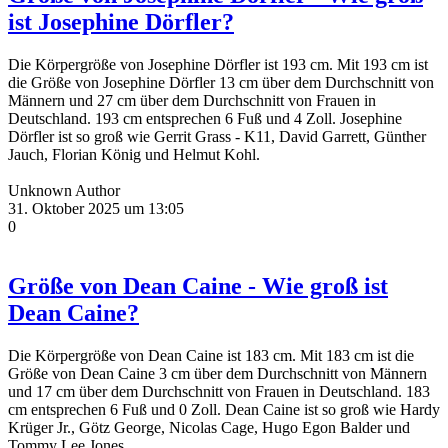
ist Josephine Dörfler?
Die Körpergröße von Josephine Dörfler ist 193 cm. Mit 193 cm ist
die Größe von Josephine Dörfler 13 cm über dem Durchschnitt von
Männern und 27 cm über dem Durchschnitt von Frauen in
Deutschland. 193 cm entsprechen 6 Fuß und 4 Zoll. Josephine
Dörfler ist so groß wie Gerrit Grass - K11, David Garrett, Günther
Jauch, Florian König und Helmut Kohl.
Unknown Author
31. Oktober 2025 um 13:05
0
Größe von Dean Caine - Wie groß ist
Dean Caine?
Die Körpergröße von Dean Caine ist 183 cm. Mit 183 cm ist die
Größe von Dean Caine 3 cm über dem Durchschnitt von Männern
und 17 cm über dem Durchschnitt von Frauen in Deutschland. 183
cm entsprechen 6 Fuß und 0 Zoll. Dean Caine ist so groß wie Hardy
Krüger Jr., Götz George, Nicolas Cage, Hugo Egon Balder und
Tommy Lee Jones.