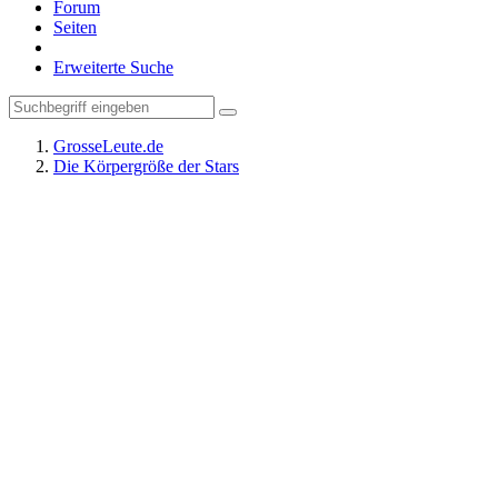
Forum
Seiten
Erweiterte Suche
GrosseLeute.de
Die Körpergröße der Stars