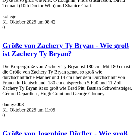
Dyke ist so groß wie Alex O'Loughlin, Frida Gustavsson, David
Tennant (10th Doctor Who) und Shanice Craft.
kollege
31. Oktober 2025 um 08:42
0
Größe von Zachery Ty Bryan - Wie groß
ist Zachery Ty Bryan?
Die Körpergröße von Zachery Ty Bryan ist 180 cm. Mit 180 cm ist
die Größe von Zachery Ty Bryan genau so groß wie
durchschnittliche Männer und 14 cm über dem Durchschnitt von
Frauen in Deutschland. 180 cm entsprechen 5 Fuß und 11 Zoll.
Zachery Ty Bryan ist so groß wie Brad Pitt, Bastian Schweinsteiger,
Gérard Depardieu , Hugh Grant und George Clooney.
danny2008
31. Oktober 2025 um 11:05
0
Größe von Josephine Dörfler - Wie groß