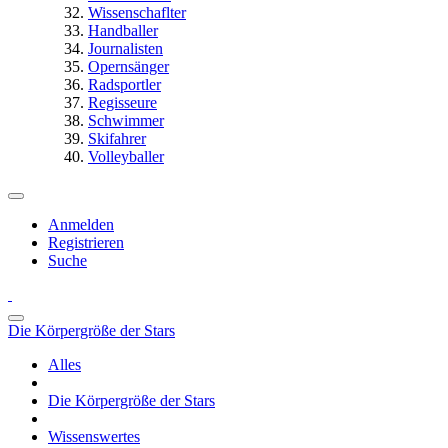
Wissenschaflter
Handballer
Journalisten
Opernsänger
Radsportler
Regisseure
Schwimmer
Skifahrer
Volleyballer
Anmelden
Registrieren
Suche
Die Körpergröße der Stars
Alles
Die Körpergröße der Stars
Wissenswertes