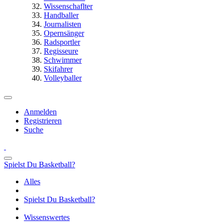
Wissenschaflter
Handballer
Journalisten
Opernsänger
Radsportler
Regisseure
Schwimmer
Skifahrer
Volleyballer
Anmelden
Registrieren
Suche
Spielst Du Basketball?
Alles
Spielst Du Basketball?
Wissenswertes