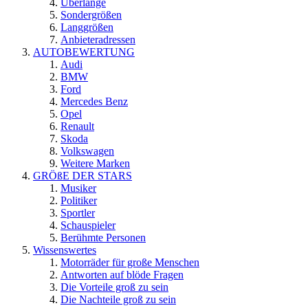
Überlänge
Sondergrößen
Langgrößen
Anbieteradressen
AUTOBEWERTUNG
Audi
BMW
Ford
Mercedes Benz
Opel
Renault
Skoda
Volkswagen
Weitere Marken
GRÖßE DER STARS
Musiker
Politiker
Sportler
Schauspieler
Berühmte Personen
Wissenswertes
Motorräder für große Menschen
Antworten auf blöde Fragen
Die Vorteile groß zu sein
Die Nachteile groß zu sein