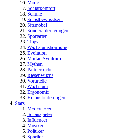
Mode
Schlafkomfort
Schuhe
Selbstbewusstsein
Sitzmöbel
Sonderanfertigungen
Sportarten
Tipps
Wachstumshormone
Evolution
Marfan Syndrom
Mythen
Partnersuche
Riesenwuchs
Vorurteile
Wachstum
Ergonomie
Herausforderungen
Stars
Moderatoren
Schauspieler
Influencer
Musiker
Politiker
Sportler