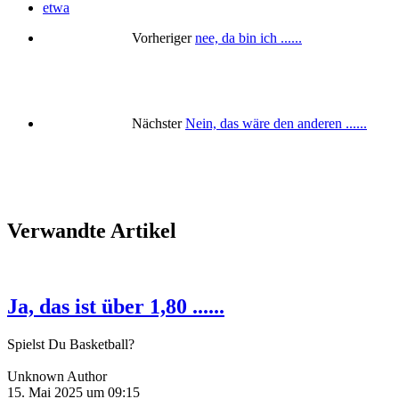
etwa
Vorheriger
nee, da bin ich ......
Nächster
Nein, das wäre den anderen ......
Verwandte Artikel
Ja, das ist über 1,80 ......
Spielst Du Basketball?
Unknown Author
15. Mai 2025 um 09:15