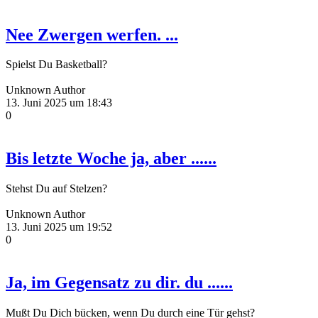
Nee Zwergen werfen. ...
Spielst Du Basketball?
Unknown Author
13. Juni 2025 um 18:43
0
Bis letzte Woche ja, aber ......
Stehst Du auf Stelzen?
Unknown Author
13. Juni 2025 um 19:52
0
Ja, im Gegensatz zu dir. du ......
Mußt Du Dich bücken, wenn Du durch eine Tür gehst?