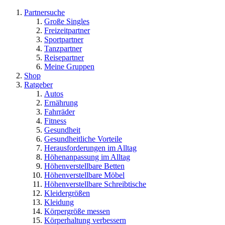
Partnersuche
Große Singles
Freizeitpartner
Sportpartner
Tanzpartner
Reisepartner
Meine Gruppen
Shop
Ratgeber
Autos
Ernährung
Fahrräder
Fitness
Gesundheit
Gesundheitliche Vorteile
Herausforderungen im Alltag
Höhenanpassung im Alltag
Höhenverstellbare Betten
Höhenverstellbare Möbel
Höhenverstellbare Schreibtische
Kleidergrößen
Kleidung
Körpergröße messen
Körperhaltung verbessern