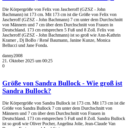
Die Körpergröße von Felix von Jascheroff (GZSZ - John
Bachmann) ist 173 cm. Mit 173 cm ist die Größe von Felix von
Jascheroff (GZSZ - John Bachmann) 7 cm unter dem Durchschnitt
von Männern und 7 cm über dem Durchschnitt von Frauen in
Deutschland. 173 cm entsprechen 5 Fuß und 8 Zoll. Felix von
Jascheroff (GZSZ - John Bachmann) ist so groß wie Ann-Kathrin
Kramer , Dj BoBo / René Baumann, Janine Kunze, Monica
Bellucci und Jane Fonda.
danny2008
21. Oktober 2025 um 00:25
0
Größe von Sandra Bullock - Wie groß ist
Sandra Bullock?
Die Körpergröße von Sandra Bullock ist 173 cm. Mit 173 cm ist die
Größe von Sandra Bullock 7 cm unter dem Durchschnitt von
Männern und 7 cm über dem Durchschnitt von Frauen in
Deutschland. 173 cm entsprechen 5 Fuß und 8 Zoll. Sandra Bullock
ist so groß wie Oliver Pocher, Angelina Jolie, Jean-Claude Van