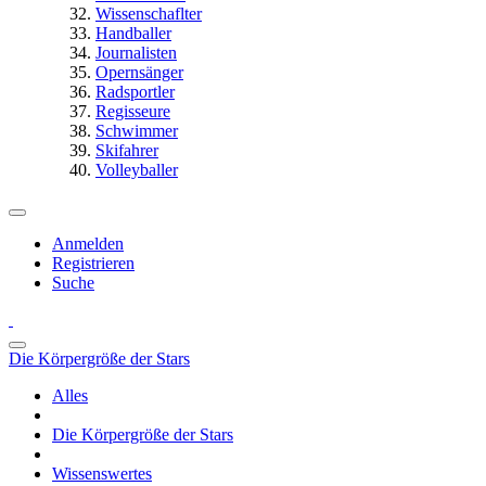
Wissenschaflter
Handballer
Journalisten
Opernsänger
Radsportler
Regisseure
Schwimmer
Skifahrer
Volleyballer
Anmelden
Registrieren
Suche
Die Körpergröße der Stars
Alles
Die Körpergröße der Stars
Wissenswertes