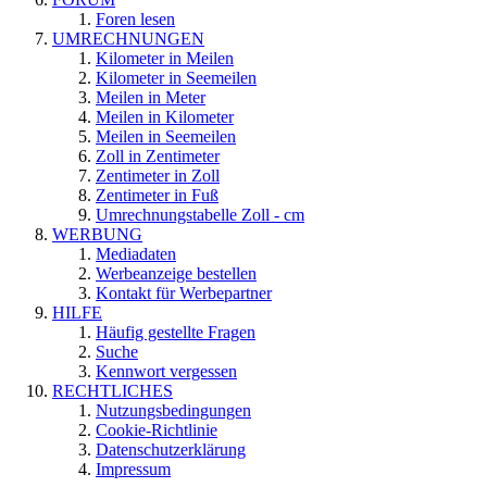
Foren lesen
UMRECHNUNGEN
Kilometer in Meilen
Kilometer in Seemeilen
Meilen in Meter
Meilen in Kilometer
Meilen in Seemeilen
Zoll in Zentimeter
Zentimeter in Zoll
Zentimeter in Fuß
Umrechnungstabelle Zoll - cm
WERBUNG
Mediadaten
Werbeanzeige bestellen
Kontakt für Werbepartner
HILFE
Häufig gestellte Fragen
Suche
Kennwort vergessen
RECHTLICHES
Nutzungsbedingungen
Cookie-Richtlinie
Datenschutzerklärung
Impressum