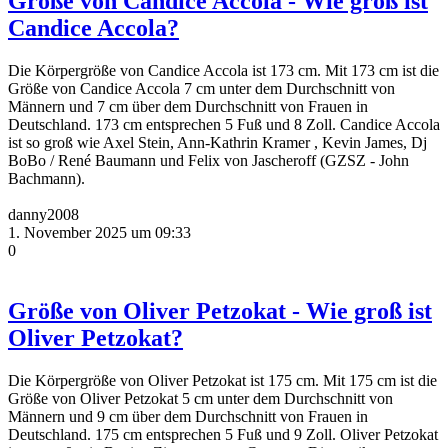
Größe von Candice Accola - Wie groß ist
Candice Accola?
Die Körpergröße von Candice Accola ist 173 cm. Mit 173 cm ist die
Größe von Candice Accola 7 cm unter dem Durchschnitt von
Männern und 7 cm über dem Durchschnitt von Frauen in
Deutschland. 173 cm entsprechen 5 Fuß und 8 Zoll. Candice Accola
ist so groß wie Axel Stein, Ann-Kathrin Kramer , Kevin James, Dj
BoBo / René Baumann und Felix von Jascheroff (GZSZ - John
Bachmann).
danny2008
1. November 2025 um 09:33
0
Größe von Oliver Petzokat - Wie groß ist
Oliver Petzokat?
Die Körpergröße von Oliver Petzokat ist 175 cm. Mit 175 cm ist die
Größe von Oliver Petzokat 5 cm unter dem Durchschnitt von
Männern und 9 cm über dem Durchschnitt von Frauen in
Deutschland. 175 cm entsprechen 5 Fuß und 9 Zoll. Oliver Petzokat