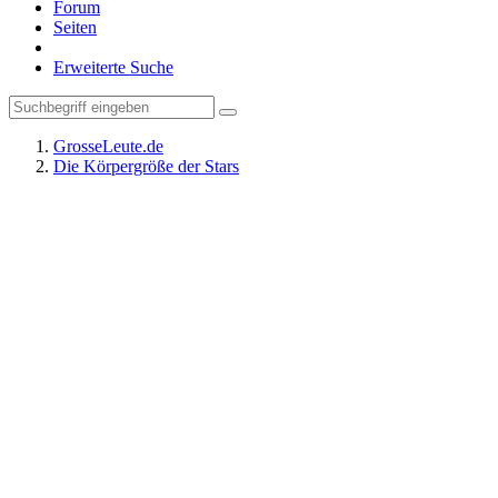
Forum
Seiten
Erweiterte Suche
GrosseLeute.de
Die Körpergröße der Stars