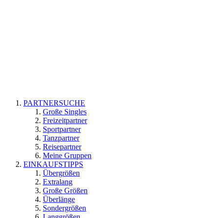
PARTNERSUCHE
Große Singles
Freizeitpartner
Sportpartner
Tanzpartner
Reisepartner
Meine Gruppen
EINKAUFSTIPPS
Übergrößen
Extralang
Große Größen
Überlänge
Sondergrößen
Langgrößen