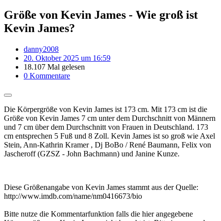
Größe von Kevin James - Wie groß ist
Kevin James?
danny2008
20. Oktober 2025 um 16:59
18.107 Mal gelesen
0 Kommentare
Die Körpergröße von Kevin James ist 173 cm. Mit 173 cm ist die
Größe von Kevin James 7 cm unter dem Durchschnitt von Männern
und 7 cm über dem Durchschnitt von Frauen in Deutschland. 173
cm entsprechen 5 Fuß und 8 Zoll. Kevin James ist so groß wie Axel
Stein, Ann-Kathrin Kramer , Dj BoBo / René Baumann, Felix von
Jascheroff (GZSZ - John Bachmann) und Janine Kunze.
Diese Größenangabe von Kevin James stammt aus der Quelle:
http://www.imdb.com/name/nm0416673/bio
Bitte nutze die Kommentarfunktion falls die hier angegebene