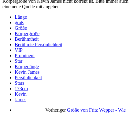
Körpergröße von Kevin James nicht korrekt ist. Bitte immer auch
eine neue Quelle mit angeben.
Länge
groß
Größe
Körpergröße
Berühmtheit
Berühmte Persönlichkeit
VIP
Prominent
Star
Körperlänge
Kevin James
Persönlichkeit
Stars
173cm
Kevin
James
Vorheriger
Größe von Fritz Wepper - Wie