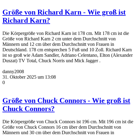
Größe von Richard Karn - Wie groß ist
Richard Karn?
Die Körpergröße von Richard Karn ist 178 cm. Mit 178 cm ist die
Größe von Richard Karn 2 cm unter dem Durchschnitt von
Männern und 12 cm über dem Durchschnitt von Frauen in
Deutschland. 178 cm entsprechen 5 Fuß und 10 Zoll. Richard Karn
ist so groß wie Adam Sandler, Adriano Celentano, Elton (Alexander
Duszat) TV Total, Chuck Norris und Mick Jagger .
danny2008
31. Oktober 2025 um 13:08
0
Größe von Chuck Connors - Wie groß ist
Chuck Connors?
Die Körpergröße von Chuck Connors ist 196 cm. Mit 196 cm ist die
Größe von Chuck Connors 16 cm über dem Durchschnitt von
Männern und 30 cm über dem Durchschnitt von Frauen in