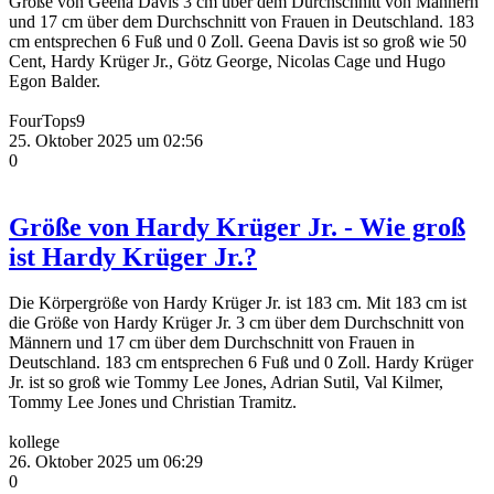
Größe von Geena Davis 3 cm über dem Durchschnitt von Männern
und 17 cm über dem Durchschnitt von Frauen in Deutschland. 183
cm entsprechen 6 Fuß und 0 Zoll. Geena Davis ist so groß wie 50
Cent, Hardy Krüger Jr., Götz George, Nicolas Cage und Hugo
Egon Balder.
FourTops9
25. Oktober 2025 um 02:56
0
Größe von Hardy Krüger Jr. - Wie groß
ist Hardy Krüger Jr.?
Die Körpergröße von Hardy Krüger Jr. ist 183 cm. Mit 183 cm ist
die Größe von Hardy Krüger Jr. 3 cm über dem Durchschnitt von
Männern und 17 cm über dem Durchschnitt von Frauen in
Deutschland. 183 cm entsprechen 6 Fuß und 0 Zoll. Hardy Krüger
Jr. ist so groß wie Tommy Lee Jones, Adrian Sutil, Val Kilmer,
Tommy Lee Jones und Christian Tramitz.
kollege
26. Oktober 2025 um 06:29
0