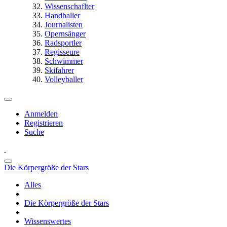
Wissenschaflter
Handballer
Journalisten
Opernsänger
Radsportler
Regisseure
Schwimmer
Skifahrer
Volleyballer
Anmelden
Registrieren
Suche
Die Körpergröße der Stars
Alles
Die Körpergröße der Stars
Wissenswertes