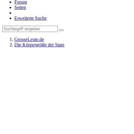
Forum
Seiten
Erweiterte Suche
GrosseLeute.de
Die Körpergröße der Stars