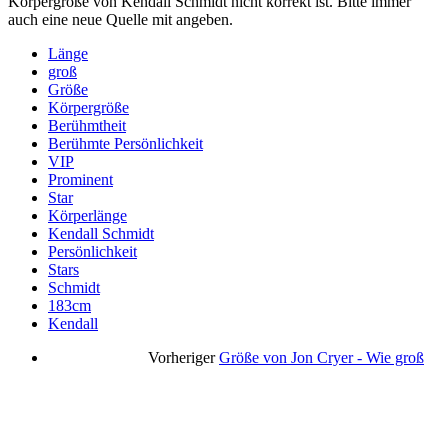
Körpergröße von Kendall Schmidt nicht korrekt ist. Bitte immer
auch eine neue Quelle mit angeben.
Länge
groß
Größe
Körpergröße
Berühmtheit
Berühmte Persönlichkeit
VIP
Prominent
Star
Körperlänge
Kendall Schmidt
Persönlichkeit
Stars
Schmidt
183cm
Kendall
Vorheriger
Größe von Jon Cryer - Wie groß