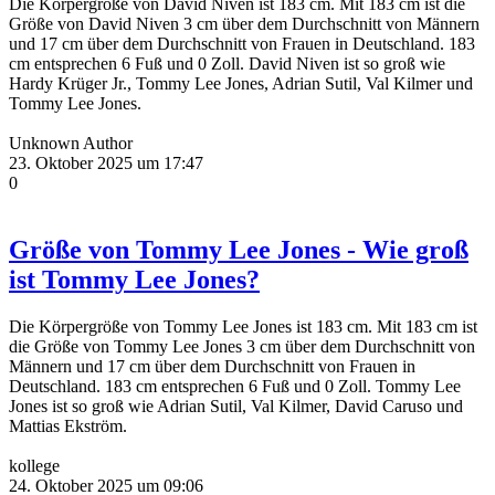
Die Körpergröße von David Niven ist 183 cm. Mit 183 cm ist die
Größe von David Niven 3 cm über dem Durchschnitt von Männern
und 17 cm über dem Durchschnitt von Frauen in Deutschland. 183
cm entsprechen 6 Fuß und 0 Zoll. David Niven ist so groß wie
Hardy Krüger Jr., Tommy Lee Jones, Adrian Sutil, Val Kilmer und
Tommy Lee Jones.
Unknown Author
23. Oktober 2025 um 17:47
0
Größe von Tommy Lee Jones - Wie groß
ist Tommy Lee Jones?
Die Körpergröße von Tommy Lee Jones ist 183 cm. Mit 183 cm ist
die Größe von Tommy Lee Jones 3 cm über dem Durchschnitt von
Männern und 17 cm über dem Durchschnitt von Frauen in
Deutschland. 183 cm entsprechen 6 Fuß und 0 Zoll. Tommy Lee
Jones ist so groß wie Adrian Sutil, Val Kilmer, David Caruso und
Mattias Ekström.
kollege
24. Oktober 2025 um 09:06