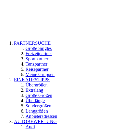
PARTNERSUCHE
Große Singles
Freizeitpartner
Sportpartner
Tanzpartner
Reisepartner
Meine Gruppen
EINKAUFSTIPPS
Übergrößen
Extralang
Große Größen
Überlänge
Sondergrößen
Langgrößen
Anbieteradressen
AUTOBEWERTUNG
Audi