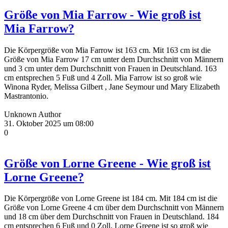
Größe von Mia Farrow - Wie groß ist
Mia Farrow?
Die Körpergröße von Mia Farrow ist 163 cm. Mit 163 cm ist die
Größe von Mia Farrow 17 cm unter dem Durchschnitt von Männern
und 3 cm unter dem Durchschnitt von Frauen in Deutschland. 163
cm entsprechen 5 Fuß und 4 Zoll. Mia Farrow ist so groß wie
Winona Ryder, Melissa Gilbert , Jane Seymour und Mary Elizabeth
Mastrantonio.
Unknown Author
31. Oktober 2025 um 08:00
0
Größe von Lorne Greene - Wie groß ist
Lorne Greene?
Die Körpergröße von Lorne Greene ist 184 cm. Mit 184 cm ist die
Größe von Lorne Greene 4 cm über dem Durchschnitt von Männern
und 18 cm über dem Durchschnitt von Frauen in Deutschland. 184
cm entsprechen 6 Fuß und 0 Zoll. Lorne Greene ist so groß wie