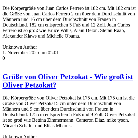
Die Körpergröße von Juan Carlos Ferrero ist 182 cm. Mit 182 cm ist
die Größe von Juan Carlos Ferrero 2 cm über dem Durchschnitt von
Männern und 16 cm über dem Durchschnitt von Frauen in
Deutschland. 182 cm entsprechen 5 Fuß und 12 Zoll. Juan Carlos
Ferrero ist so groß wie Bruce Willis, Alain Delon, Stefan Raab,
Alexander Klaws und Michelle Obama.
Unknown Author
1. November 2025 um 05:01
0
Größe von Oliver Petzokat - Wie groß ist
Oliver Petzokat?
Die Körpergröße von Oliver Petzokat ist 175 cm. Mit 175 cm ist die
Größe von Oliver Petzokat 5 cm unter dem Durchschnitt von
Männern und 9 cm über dem Durchschnitt von Frauen in
Deutschland. 175 cm entsprechen 5 Fuß und 9 Zoll. Oliver Petzokat
ist so groß wie Bettina Zimmermann, Cameron Diaz, mike tyson,
Micaela Schäfer und Elilas Mbarek.
Unknown Author