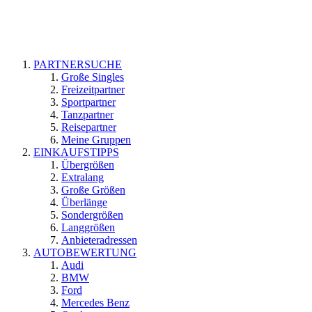
PARTNERSUCHE
Große Singles
Freizeitpartner
Sportpartner
Tanzpartner
Reisepartner
Meine Gruppen
EINKAUFSTIPPS
Übergrößen
Extralang
Große Größen
Überlänge
Sondergrößen
Langgrößen
Anbieteradressen
AUTOBEWERTUNG
Audi
BMW
Ford
Mercedes Benz