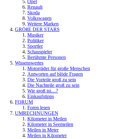
Opel
Renault
Skoda
Volkswagen
Weitere Marken
GRÖßE DER STARS
Musiker
Politiker
Sportler
Schauspieler
Berühmte Personen
Wissenswertes
Motorräder für große Menschen
Antworten auf blöde Fragen
Die Vorteile groß zu sein
Die Nachteile groß zu sein
Wie groß ist....?
Einkaufstipps
FORUM
Foren lesen
UMRECHNUNGEN
Kilometer in Meilen
Kilometer in Seemeilen
Meilen in Meter
Meilen in Kilometer