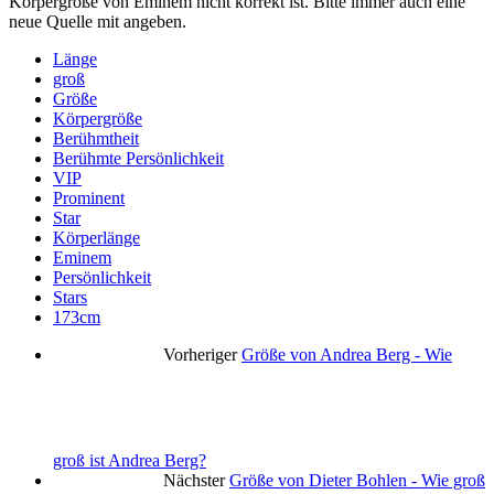
Körpergröße von Eminem nicht korrekt ist. Bitte immer auch eine
neue Quelle mit angeben.
Länge
groß
Größe
Körpergröße
Berühmtheit
Berühmte Persönlichkeit
VIP
Prominent
Star
Körperlänge
Eminem
Persönlichkeit
Stars
173cm
Vorheriger
Größe von Andrea Berg - Wie
groß ist Andrea Berg?
Nächster
Größe von Dieter Bohlen - Wie groß