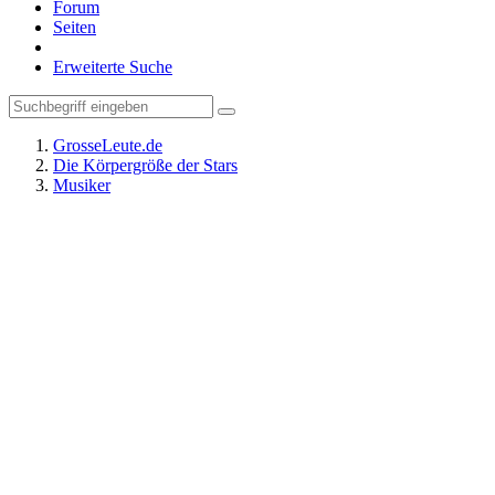
Forum
Seiten
Erweiterte Suche
GrosseLeute.de
Die Körpergröße der Stars
Musiker