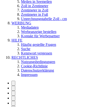
Meilen in Seemeilen
Zoll in Zentimeter
Zentimeter in Zoll
Zentimeter in Fuß
Umrechnungstabelle Zoll - cm
WERBUNG
Mediadaten
Werbeanzeige bestellen
Kontakt für Werbepartner
HILFE
Häufig gestellte Fragen
Suche
Kennwort vergessen
RECHTLICHES
Nutzungsbedingungen
Cookie-Richtlinie
Datenschutzerklärung
Impressum