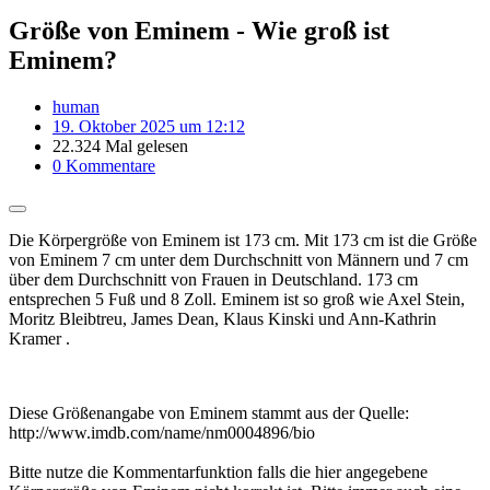
Größe von Eminem - Wie groß ist
Eminem?
human
19. Oktober 2025 um 12:12
22.324 Mal gelesen
0 Kommentare
Die Körpergröße von Eminem ist 173 cm. Mit 173 cm ist die Größe
von Eminem 7 cm unter dem Durchschnitt von Männern und 7 cm
über dem Durchschnitt von Frauen in Deutschland. 173 cm
entsprechen 5 Fuß und 8 Zoll. Eminem ist so groß wie Axel Stein,
Moritz Bleibtreu, James Dean, Klaus Kinski und Ann-Kathrin
Kramer .
Diese Größenangabe von Eminem stammt aus der Quelle:
http://www.imdb.com/name/nm0004896/bio
Bitte nutze die Kommentarfunktion falls die hier angegebene