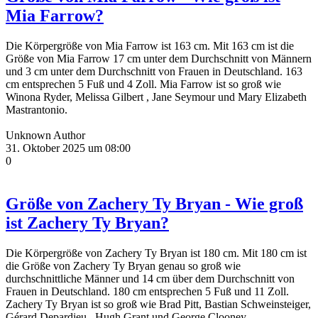
Mia Farrow?
Die Körpergröße von Mia Farrow ist 163 cm. Mit 163 cm ist die
Größe von Mia Farrow 17 cm unter dem Durchschnitt von Männern
und 3 cm unter dem Durchschnitt von Frauen in Deutschland. 163
cm entsprechen 5 Fuß und 4 Zoll. Mia Farrow ist so groß wie
Winona Ryder, Melissa Gilbert , Jane Seymour und Mary Elizabeth
Mastrantonio.
Unknown Author
31. Oktober 2025 um 08:00
0
Größe von Zachery Ty Bryan - Wie groß
ist Zachery Ty Bryan?
Die Körpergröße von Zachery Ty Bryan ist 180 cm. Mit 180 cm ist
die Größe von Zachery Ty Bryan genau so groß wie
durchschnittliche Männer und 14 cm über dem Durchschnitt von
Frauen in Deutschland. 180 cm entsprechen 5 Fuß und 11 Zoll.
Zachery Ty Bryan ist so groß wie Brad Pitt, Bastian Schweinsteiger,
Gérard Depardieu , Hugh Grant und George Clooney.