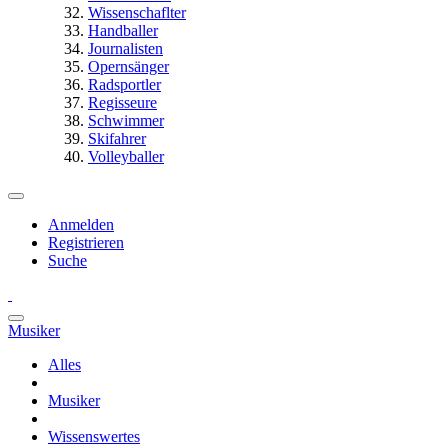
Wissenschaflter
Handballer
Journalisten
Opernsänger
Radsportler
Regisseure
Schwimmer
Skifahrer
Volleyballer
Anmelden
Registrieren
Suche
Musiker
Alles
Musiker
Wissenswertes