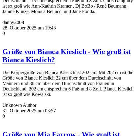
Deutschland. 173 cm entsprechen 5 Fuß und 8 Zoll. Chris Daughtry
ist so groß wie Ann-Kathrin Kramer , Dj BoBo / René Baumann,
Janine Kunze, Monica Bellucci und Jane Fonda.
danny2008
28. Oktober 2025 um 19:43
0
Größe von Bianca Kieslich - Wie groß ist
Bianca Kieslich?
Die Körpergröße von Bianca Kieslich ist 202 cm. Mit 202 cm ist die
Größe von Bianca Kieslich 22 cm über dem Durchschnitt von
Männern und 36 cm über dem Durchschnitt von Frauen in
Deutschland. 202 cm entsprechen 6 Fuß und 8 Zoll. Bianca Kieslich
ist so groß wie Kowalski.
Unknown Author
31. Oktober 2025 um 03:57
0
Größe von Mia Farrow - Wie groß ist