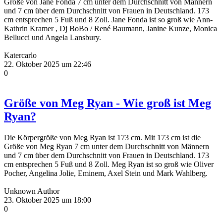
Größe von Jane Fonda 7 cm unter dem Durchschnitt von Männern
und 7 cm über dem Durchschnitt von Frauen in Deutschland. 173
cm entsprechen 5 Fuß und 8 Zoll. Jane Fonda ist so groß wie Ann-
Kathrin Kramer , Dj BoBo / René Baumann, Janine Kunze, Monica
Bellucci und Angela Lansbury.
Katercarlo
22. Oktober 2025 um 22:46
0
Größe von Meg Ryan - Wie groß ist Meg
Ryan?
Die Körpergröße von Meg Ryan ist 173 cm. Mit 173 cm ist die
Größe von Meg Ryan 7 cm unter dem Durchschnitt von Männern
und 7 cm über dem Durchschnitt von Frauen in Deutschland. 173
cm entsprechen 5 Fuß und 8 Zoll. Meg Ryan ist so groß wie Oliver
Pocher, Angelina Jolie, Eminem, Axel Stein und Mark Wahlberg.
Unknown Author
23. Oktober 2025 um 18:00
0