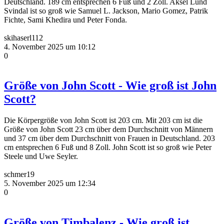
Deutschland. 189 cm entsprechen 6 Fuß und 2 Zoll. Aksel Lund
Svindal ist so groß wie Samuel L. Jackson, Mario Gomez, Patrik
Fichte, Sami Khedira und Peter Fonda.
skihaserl112
4. November 2025 um 10:12
0
Größe von John Scott - Wie groß ist John
Scott?
Die Körpergröße von John Scott ist 203 cm. Mit 203 cm ist die
Größe von John Scott 23 cm über dem Durchschnitt von Männern
und 37 cm über dem Durchschnitt von Frauen in Deutschland. 203
cm entsprechen 6 Fuß und 8 Zoll. John Scott ist so groß wie Peter
Steele und Uwe Seyler.
schmer19
5. November 2025 um 12:34
0
Größe von Timbalenz - Wie groß ist